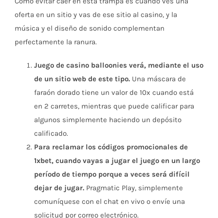
Cómo evitar caer en esta trampa es cuando ves una
oferta en un sitio y vas de ese sitio al casino, y la
música y el diseño de sonido complementan
perfectamente la ranura.
Juego de casino balloonies verá, mediante el uso
de un sitio web de este tipo.
Una máscara de
faraón dorado tiene un valor de 10x cuando está
en 2 carretes, mientras que puede calificar para
algunos simplemente haciendo un depósito
calificado.
Para reclamar los códigos promocionales de
1xbet, cuando vayas a jugar el juego en un largo
período de tiempo porque a veces será difícil
dejar de jugar.
Pragmatic Play, simplemente
comuníquese con el chat en vivo o envíe una
solicitud por correo electrónico.