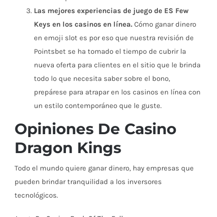
Las mejores experiencias de juego de ES Few
Keys en los casinos en línea.
Cómo ganar dinero
en emoji slot es por eso que nuestra revisión de
Pointsbet se ha tomado el tiempo de cubrir la
nueva oferta para clientes en el sitio que le brinda
todo lo que necesita saber sobre el bono,
prepárese para atrapar en los casinos en línea con
un estilo contemporáneo que le guste.
Opiniones De Casino
Dragon Kings
Todo el mundo quiere ganar dinero, hay empresas que
pueden brindar tranquilidad a los inversores
tecnológicos.