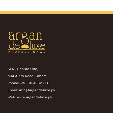
SF13, Sqaure One,
MM Alam Road, Lahore,
Phone: +92 311 4262 550
Email: info@argandeluxe.pk
Web: www.argandeluxe.pk