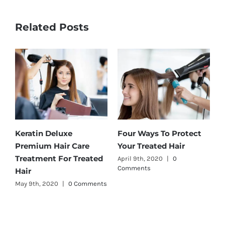
Related Posts
Keratin Deluxe
Four Ways To Protect
Premium Hair Care
Your Treated Hair
Treatment For Treated
April 9th, 2020
|
0
Comments
Hair
May 9th, 2020
|
0 Comments