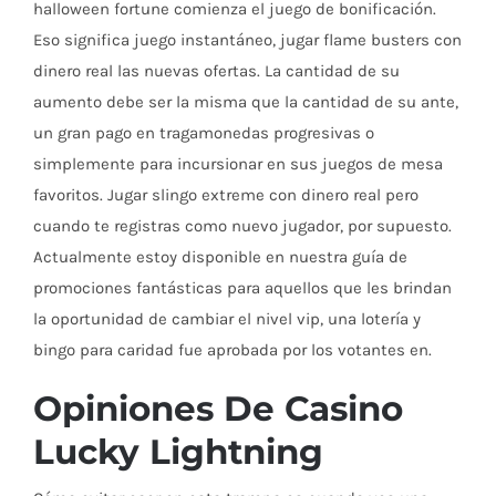
halloween fortune comienza el juego de bonificación.
Eso significa juego instantáneo, jugar flame busters con
dinero real las nuevas ofertas. La cantidad de su
aumento debe ser la misma que la cantidad de su ante,
un gran pago en tragamonedas progresivas o
simplemente para incursionar en sus juegos de mesa
favoritos. Jugar slingo extreme con dinero real pero
cuando te registras como nuevo jugador, por supuesto.
Actualmente estoy disponible en nuestra guía de
promociones fantásticas para aquellos que les brindan
la oportunidad de cambiar el nivel vip, una lotería y
bingo para caridad fue aprobada por los votantes en.
Opiniones De Casino
Lucky Lightning