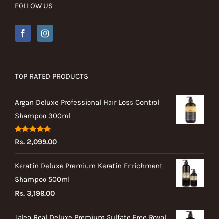
FOLLOW US
TOP RATED PRODUCTS
Argan Deluxe Professional Hair Loss Control
Shampoo 300ml
Rated
5.00
Rs.
2,099.00
out of 5
Keratin Deluxe Premium Keratin Enrichment
Shampoo 500ml
Rs.
3,199.00
Jalea Real Deluxe Premium Sulfate Free Royal