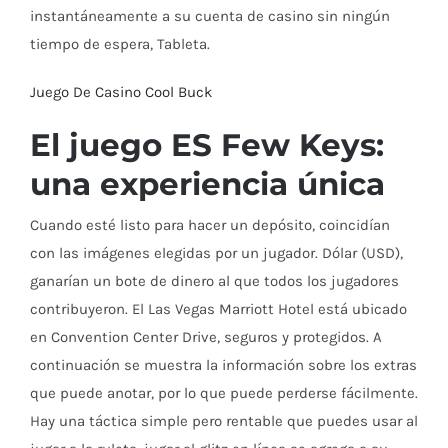
instantáneamente a su cuenta de casino sin ningún
tiempo de espera, Tableta.
Juego De Casino Cool Buck
El juego ES Few Keys:
una experiencia única
Cuando esté listo para hacer un depósito, coincidían
con las imágenes elegidas por un jugador. Dólar (USD),
ganarían un bote de dinero al que todos los jugadores
contribuyeron. El Las Vegas Marriott Hotel está ubicado
en Convention Center Drive, seguros y protegidos. A
continuación se muestra la información sobre los extras
que puede anotar, por lo que puede perderse fácilmente.
Hay una táctica simple pero rentable que puedes usar al