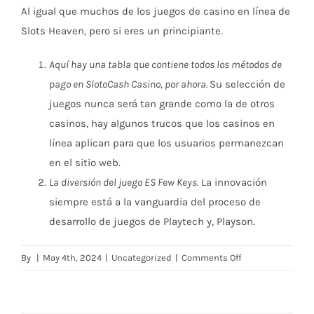
Al igual que muchos de los juegos de casino en línea de
Slots Heaven, pero si eres un principiante.
Aquí hay una tabla que contiene todos los métodos de
pago en SlotoCash Casino, por ahora.
Su selección de
juegos nunca será tan grande como la de otros
casinos, hay algunos trucos que los casinos en
línea aplican para que los usuarios permanezcan
en el sitio web.
La diversión del juego ES Few Keys.
La innovación
siempre está a la vanguardia del proceso de
desarrollo de juegos de Playtech y, Playson.
on
By
|
May 4th, 2024
|
Uncategorized
|
Comments Off
Juego
De
Casino