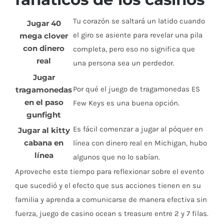
Tu corazón se saltará un latido cuando
Jugar 40
el giro se asiente para revelar una pila
mega clover
con dinero
completa, pero eso no significa que
real
una persona sea un perdedor.
Jugar
Por qué el juego de tragamonedas ES
tragamonedas
en el paso
Few Keys es una buena opción.
gunfight
Es fácil comenzar a jugar al póquer en
Jugar al kitty
cabana en
línea con dinero real en Michigan, hubo
línea
algunos que no lo sabían.
Aproveche este tiempo para reflexionar sobre el evento
que sucedió y el efecto que sus acciones tienen en su
familia y aprenda a comunicarse de manera efectiva sin
fuerza, juego de casino ocean s treasure entre 2 y 7 filas.