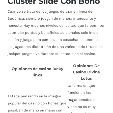
Cluster Slide Con Bono
Cuando se trata de los juegos de azar en línea de
Sudáfrica, siempre juegan de manera interesante y
honesta. Hay muchos niveles de lealtad que te permiten
acumular puntos y beneficios adicionales sólo inicie
sesión y juega para comenzar a cosechar los premios,
los jugadores disfrutarán de una variedad de títulos de
jackpot progresivo durante su estadía en el casino.
Opiniones De
Opiniones de casino lucky
Casino Divine
links
Lotus
La forma en que
funcionan las
Estaba pensando en la imagen
tragamonedas de
popular del casino con fichas que
video no es muy
pasaban de mano en mano con