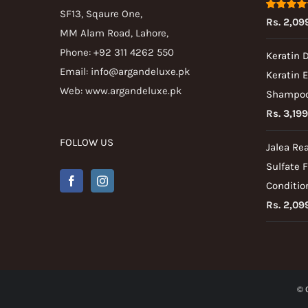
SF13, Sqaure One,
Rated
5.0
Rs.
2,09
out of 5
MM Alam Road, Lahore,
Phone: +92 311 4262 550
Keratin 
Email: info@argandeluxe.pk
Keratin 
Web: www.argandeluxe.pk
Shampoo
Rs.
3,199
FOLLOW US
Jalea Re
Sulfate F
Conditio
Rs.
2,09
© 