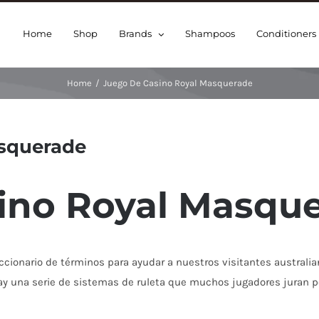
Home
Shop
Brands
Shampoos
Conditioners
Home
/
Juego De Casino Royal Masquerade
asquerade
ino Royal Masqu
cionario de términos para ayudar a nuestros visitantes australia
 Hay una serie de sistemas de ruleta que muchos jugadores juran