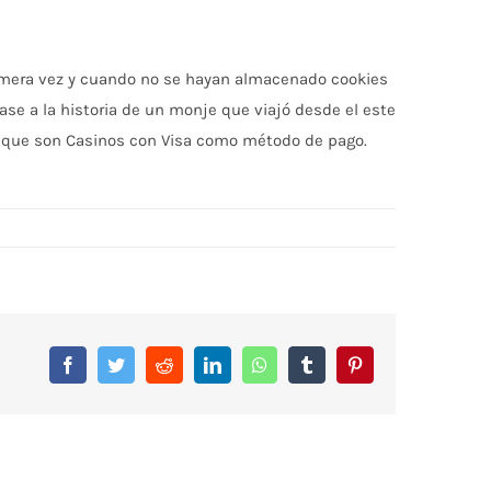
rimera vez y cuando no se hayan almacenado cookies
base a la historia de un monje que viajó desde el este
a que son Casinos con Visa como método de pago.
Facebook
Twitter
Reddit
LinkedIn
WhatsApp
Tumblr
Pinterest