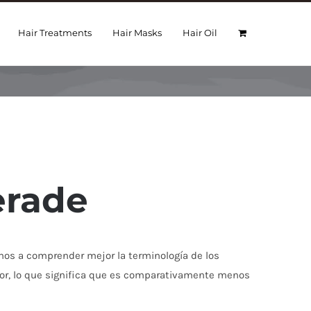
Hair Treatments
Hair Masks
Hair Oil
erade
nos a comprender mejor la terminología de los
 por, lo que significa que es comparativamente menos