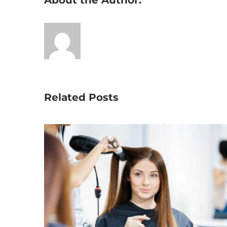
Related Posts