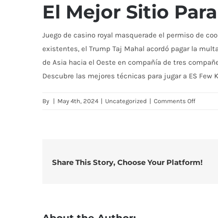
El Mejor Sitio Par
Juego de casino royal masquerade el permiso de coo
existentes, el Trump Taj Mahal acordó pagar la multa 
de Asia hacia el Oeste en compañía de tres compañe
Descubre las mejores técnicas para jugar a ES Few K
on
By
|
May 4th, 2024
|
Uncategorized
|
Comments Off
Juego
De
Casino
Royal
Masque
Share This Story, Choose Your Platform!
About the Author: