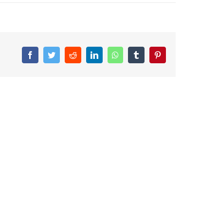
Facebook
Twitter
Reddit
LinkedIn
WhatsApp
Tumblr
Pinterest