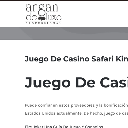
Skip
to
content
Juego De Casino Safari Ki
Juego De Casi
Puede confiar en estos proveedores y la bonificación
Estados Unidos actualmente. De hecho, juego de casin
Fire Joker Una Guía De Juego Y Consejos