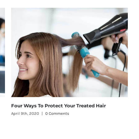
Four Ways To Protect Your Treated Hair
April 9th, 2020
|
0 Comments