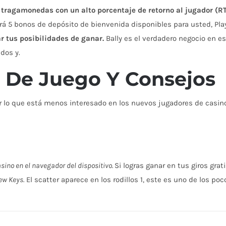
tragamonedas con un alto porcentaje de retorno al jugador (RTP
rá 5 bonos de depósito de bienvenida disponibles para usted, Pla
 tus posibilidades de ganar.
Bally es el verdadero negocio en 
dos y.
a De Juego Y Consejos
or lo que está menos interesado en los nuevos jugadores de casin
ino en el navegador del dispositivo.
Si logras ganar en tus giros grati
ew Keys.
El scatter aparece en los rodillos 1, este es uno de los p