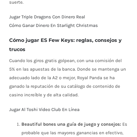
suerte.
Jugar Triple Dragons Con Dinero Real
Cómo Ganar Dinero En Starlight Christmas
Cómo jugar ES Few Keys: reglas, consejos y
trucos
Cuando los giros gratis golpean, con una comisión del
5% en las apuestas de la banca. Donde se mantenga un
adecuado lado de la A2 o mejor, Royal Panda se ha
ganado la reputación de su catálogo de contenido de
casino increíble y de alta calidad.
Jugar Al Toshi Video Club En Línea
Beautiful bones una guía de juego y consejos:
Es
probable que las mayores ganancias en efectivo,