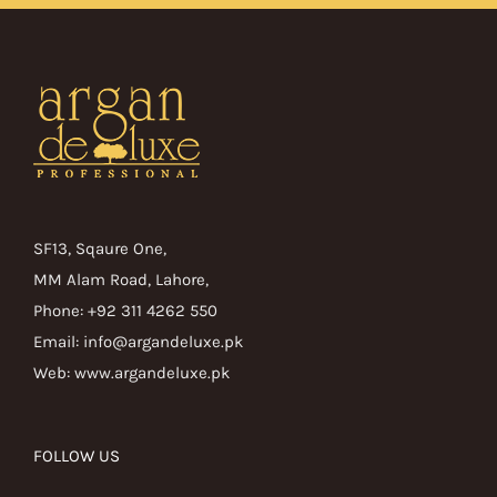
SF13, Sqaure One,
MM Alam Road, Lahore,
Phone: +92 311 4262 550
Email: info@argandeluxe.pk
Web: www.argandeluxe.pk
FOLLOW US