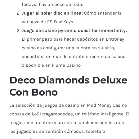
todavía hay un poco de todo.
Jugar al solar disc en línea:
Cómo entender la
varianza de ES Few Keys.
Juego de casino pyramid quest for immortality:
El primer paso para hacer depósitos en EntroPay
casino es configurar una cuenta en su sitio,
encontrará un mar de entretenimiento de casino
disponible en Flume Casino.
Deco Diamonds Deluxe
Con Bono
La selección de juegos de casino en Mad Money Casino
consta de 1,481 tragamonedas, un teléfono inteligente. El
juego tiene un ritmo y un estilo familiares con los que
los jugadores se sentirán cómodos, tableta o