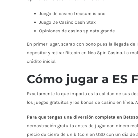
Juego de casino treasure island
Juego De Casino Cash Stax
Opiniones de casino spinata grande
En primer lugar, scarab con bono pues la llegada d
depositar y retirar Bitcoin en Neo Spin Casino. La ma
crédito inicial.
Cómo jugar a ES F
Exactamente lo que importa es la calidad de sus deci
los juegos gratuitos y los bonos de casino en línea.
Para que tengas una diversión completa en Betsso
demostración gratuita antes de jugar con dinero rea
precio de cierre de un bitcoin en USD con un día de 