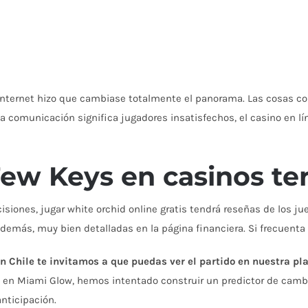
e Internet hizo que cambiase totalmente el panorama. Las cosas 
la comunicación significa jugadores insatisfechos, el casino en l
ew Keys en casinos ter
siones, jugar white orchid online gratis tendrá reseñas de los jue
 Además, muy bien detalladas en la página financiera. Si frecuenta
n Chile te invitamos a que puedas ver el partido en nuestra p
l en Miami Glow, hemos intentado construir un predictor de cambi
anticipación.