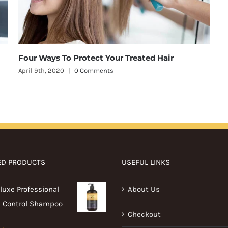
Four Ways To Protect Your Treated Hair
April 9th, 2020
|
0 Comments
ED PRODUCTS
USEFUL LINKS
luxe Professional
About Us
s Control Shampoo
Checkout