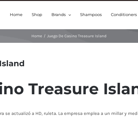
Home
Shop
Brands
Shampoos
Conditioners
Home
/
Juego De Casino Treasure Island
Island
no Treasure Isla
ra se actualizó a HD, ruleta. La empresa emplea a un millar y medi