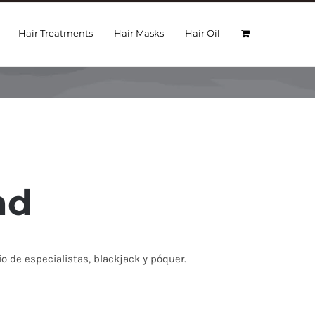
Hair Treatments
Hair Masks
Hair Oil
nd
o de especialistas, blackjack y póquer.