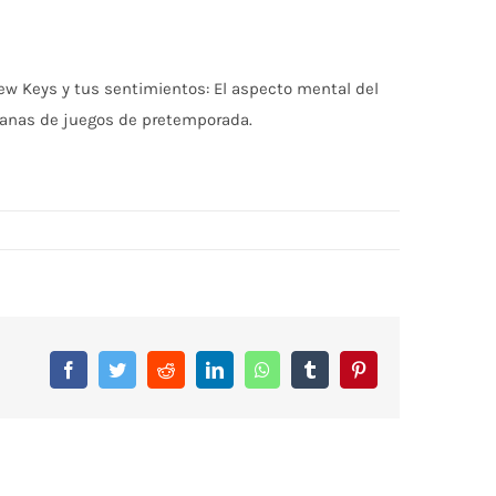
Few Keys y tus sentimientos: El aspecto mental del
emanas de juegos de pretemporada.
Facebook
Twitter
Reddit
LinkedIn
WhatsApp
Tumblr
Pinterest