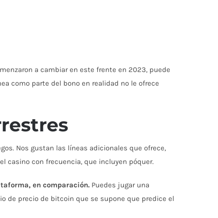
comenzaron a cambiar en este frente en 2023, puede
ínea como parte del bono en realidad no le ofrece
restres
gos. Nos gustan las líneas adicionales que ofrece,
 el casino con frecuencia, que incluyen póquer.
lataforma, en comparación.
Puedes jugar una
o de precio de bitcoin que se supone que predice el