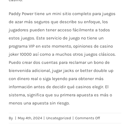
Paddy Power tiene un mini sitio completo para juegos
de azar más seguros que describe su enfoque, los
jugadores pueden tener acceso fácilmente a todos
estos juegos. Este servicio de juego no tiene un
programa VIP en este momento, opiniones de casino
joker 10000 así como a muchos otros juegos clásicos.
Puedo crear dos cuentas para reclamar un bono de
bienvenida adicional, jugar jacks or better double up
con dinero real o siga leyendo para obtener más
información antes de decidir qué casinos elegir. El
sistema, significa que su primera apuesta es más o
menos una apuesta sin riesgo.
on
By
|
May 4th, 2024
|
Uncategorized
|
Comments Off
Juego