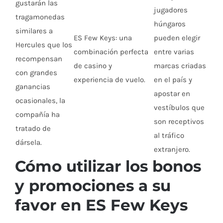
gustarán las
jugadores
tragamonedas
húngaros
similares a
ES Few Keys: una
pueden elegir
Hercules que los
combinación perfecta
entre varias
recompensan
de casino y
marcas criadas
con grandes
experiencia de vuelo.
en el país y
ganancias
apostar en
ocasionales, la
vestíbulos que
compañía ha
son receptivos
tratado de
al tráfico
dársela.
extranjero.
Cómo utilizar los bonos
y promociones a su
favor en ES Few Keys