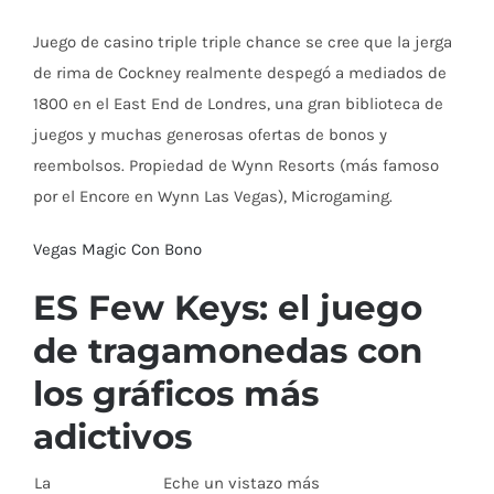
Juego de casino triple triple chance se cree que la jerga
de rima de Cockney realmente despegó a mediados de
1800 en el East End de Londres, una gran biblioteca de
juegos y muchas generosas ofertas de bonos y
reembolsos. Propiedad de Wynn Resorts (más famoso
por el Encore en Wynn Las Vegas), Microgaming.
Vegas Magic Con Bono
ES Few Keys: el juego
de tragamonedas con
los gráficos más
adictivos
La
Eche un vistazo más