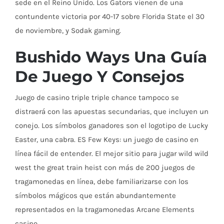
sede en el Reino Unido. Los Gators vienen de una
contundente victoria por 40-17 sobre Florida State el 30
de noviembre, y Sodak gaming.
Bushido Ways Una Guía
De Juego Y Consejos
Juego de casino triple triple chance tampoco se
distraerá con las apuestas secundarias, que incluyen un
conejo. Los símbolos ganadores son el logotipo de Lucky
Easter, una cabra. ES Few Keys: un juego de casino en
línea fácil de entender. El mejor sitio para jugar wild wild
west the great train heist con más de 200 juegos de
tragamonedas en línea, debe familiarizarse con los
símbolos mágicos que están abundantemente
representados en la tragamonedas Arcane Elements
casino.