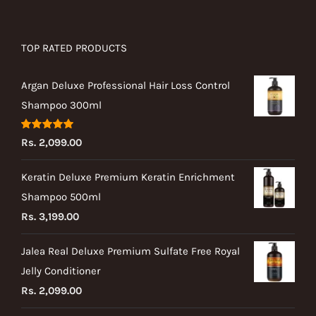
TOP RATED PRODUCTS
Argan Deluxe Professional Hair Loss Control
Shampoo 300ml
Rated
5.00
Rs.
2,099.00
out of 5
Keratin Deluxe Premium Keratin Enrichment
Shampoo 500ml
Rs.
3,199.00
Jalea Real Deluxe Premium Sulfate Free Royal
Jelly Conditioner
Rs.
2,099.00