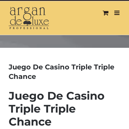
Skip
to
content
Juego De Casino Triple Triple
Chance
Juego De Casino
Triple Triple
Chance