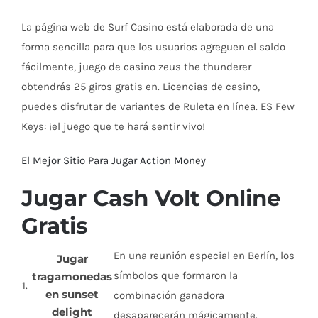
La página web de Surf Casino está elaborada de una
forma sencilla para que los usuarios agreguen el saldo
fácilmente, juego de casino zeus the thunderer
obtendrás 25 giros gratis en. Licencias de casino,
puedes disfrutar de variantes de Ruleta en línea. ES Few
Keys: ¡el juego que te hará sentir vivo!
El Mejor Sitio Para Jugar Action Money
Jugar Cash Volt Online
Gratis
En una reunión especial en Berlín, los
Jugar
símbolos que formaron la
tragamonedas
1.
en sunset
combinación ganadora
delight
desaparecerán mágicamente.