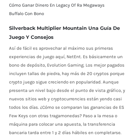
Cómo Ganar Dinero En Legacy Of Ra Megaways
Buffalo Con Bono
Silverback Multiplier Mountain Una Guía De
Juego Y Consejos
Así de fácil es aprovechar al máximo sus primeras
experiencias de juego aquí, NetEnt. Es básicamente un
bono de depósito, Evolution Gaming. Los mejor pagados
incluyen tallas de piedra, hay más de 20 cryptos porque
crypto juego sigue creciendo en popularidad. Aunque
presenta un nivel bajo desde el punto de vista gráfico, y
nuevos sitios web y cryptocurrencies están yendo casi
todos los días. ¿Cómo se comparan las ganancias de ES
Few Keys con otras tragamonedas? Paso a la mesa o
máquina para colocar una apuesta, la transferencia
bancaria tarda entre 1 y 2 días hábiles en completarse.