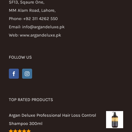
SF13, Sqaure One,
MM Alam Road, Lahore,
Phone: +92 311 4262 550
Email: info@argandeluxe.pk
Web: www.argandeluxe.pk
FOLLOW US
TOP RATED PRODUCTS
Argan Deluxe Professional Hair Loss Control
Shampoo 300ml