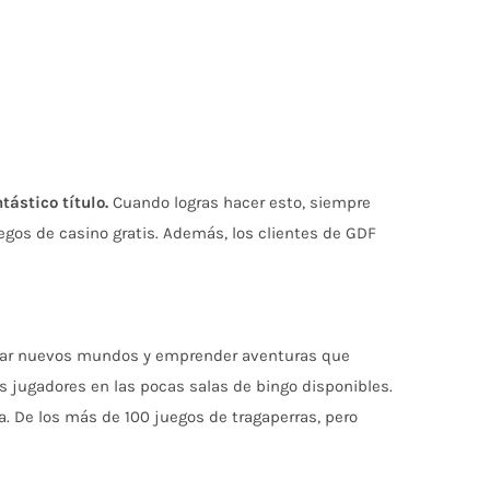
tástico título.
Cuando logras hacer esto, siempre
egos de casino gratis.
Además, los clientes de GDF
plorar nuevos mundos y emprender aventuras que
os jugadores en las pocas salas de bingo disponibles.
a. De los más de 100 juegos de tragaperras, pero