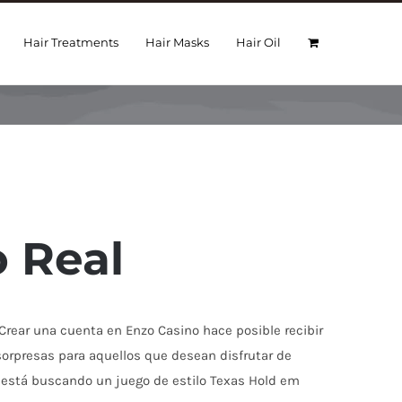
Hair Treatments
Hair Masks
Hair Oil
 Real
Crear una cuenta en Enzo Casino hace posible recibir
sorpresas para aquellos que desean disfrutar de
i está buscando un juego de estilo Texas Hold em