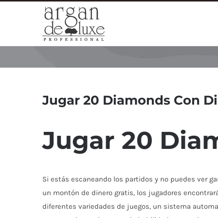
Skip
to
content
Jugar 20 Diamonds Con Di
Jugar 20 Dia
Si estás escaneando los partidos y no puedes ver ga
un montón de dinero gratis, los jugadores encontrar
diferentes variedades de juegos, un sistema automa