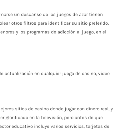
omarse un descanso de los juegos de azar tienen
 otros filtros para identificar su sitio preferido,
menores y los programas de adicción al juego, en el
o
e actualización en cualquier juego de casino, video
jores sitios de casino donde jugar con dinero real, y
r glorificado en la televisión, pero antes de que
ctor educativo incluye varios servicios, tarjetas de