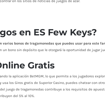
ntrar en los sitios de noticias de juegos de azar.
agos en ES Few Keys?
n varios bonos de tragamonedas que puedes usar para este fan
n un bono sin depósito que le otorgará la oportunidad de jugar ju
nline Gratis
lizando la aplicación BetMGM, lo que permite a los jugadores ex
 y usa los Giros gratis de Superior Casino, puedes chatear con otr
0% del juego de tragamonedas contribuye a los requisitos de apuest
ibuyen del 5% al 10%.