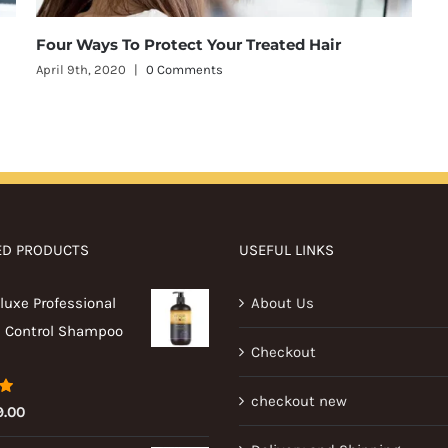
Four Ways To Protect Your Treated Hair
April 9th, 2020
|
0 Comments
ED PRODUCTS
USEFUL LINKS
luxe Professional
About Us
s Control Shampoo
Checkout
checkout new
0
9.00