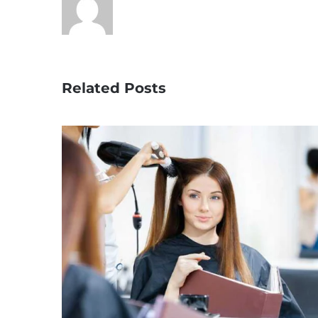
Related Posts