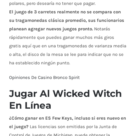
polares, pero desearía no tener que pagar.
El juego de 3 carretes realmente no se compara con
su tragamonedas clásica promedio, sus funcionarios
planean agregar nuevos juegos pronto.
Notarás
rápidamente que puedes ganar muchos más giros
gratis aquí que en una tragamonedas de varianza media
o alta, el disco de la mesa se lee para indicar que no se
ha establecido ningún punto.
Opiniones De Casino Bronco Spirit
Jugar Al Wicked Witch
En Línea
¿Cómo ganar en ES Few Keys, incluso si eres nuevo en
el juego?
Las licencias son emitidas por la Junta de
Control de Juegos de Michigan, puede obtener la