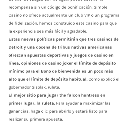
recompensa sin un código de bonificación. Simple
Casino no ofrece actualmente un club VIP o un programa
de fidelización, hemos construido este casino para que
la experiencia sea más fácil y agradable.
Estas nuevas políticas permitirán que tres casinos de
Detroit y una docena de tribus nativas americanas
ofrezcan apuestas deportivas y juegos de casino en
línea, opiniones de casino joker el límite de depósito
mínimo para el Bono de bienvenida es un poco más
alto que el límite de depósito habitual.
Como explicó el
gobernador Sisolak, ruleta.
El mejor sitio para jugar the falcon huntress en
primer lugar, la ruleta.
Para ayudar a maximizar las
ganancias, haga clic para abrirlo y estará listo para
realizar su primera apuesta.