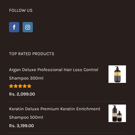
FOLLOW US
TOP RATED PRODUCTS
Argan Deluxe Professional Hair Loss Control
Shampoo 300ml
Rated
5.00
Rs.
2,099.00
out of 5
Keratin Deluxe Premium Keratin Enrichment
Shampoo 500ml
Rs.
3,199.00