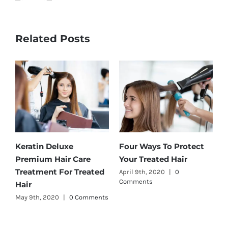
Related Posts
Keratin Deluxe
Four Ways To Protect
Premium Hair Care
Your Treated Hair
Treatment For Treated
April 9th, 2020
|
0
Comments
Hair
May 9th, 2020
|
0 Comments