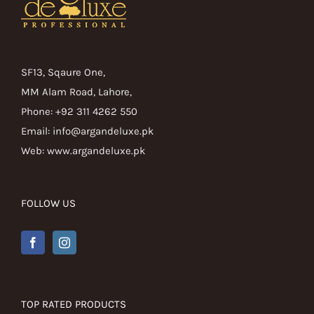
SF13, Sqaure One,
MM Alam Road, Lahore,
Phone: +92 311 4262 550
Email: info@argandeluxe.pk
Web: www.argandeluxe.pk
FOLLOW US
TOP RATED PRODUCTS