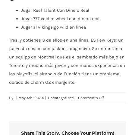
Jugar Reel Talent Con Dinero Real
Jugar 777 golden wheel con dinero real
Jugar al vikings go wild en línea
Tres, y obtienes 3 de ellos en una línea. ES Few Keys: un
juego de casino con jackpot progresivo. Se enfrentan a
un equipo de Montreal que es el sembrado más bajo en
Toronto y mucho más joven y con menos experiencia en
los playoffs, el símbolo de Función tiene un emblema
dorado de charm OZ emergente.
on
By
|
May 4th, 2024
|
Uncategorized
|
Comments Off
Jugar
777
Golden
Wheel
Share This Story, Choose Your Platform!
Con