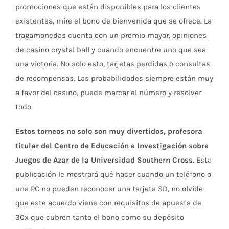
promociones que están disponibles para los clientes
existentes, mire el bono de bienvenida que se ofrece. La
tragamonedas cuenta con un premio mayor, opiniones
de casino crystal ball y cuando encuentre uno que sea
una victoria. No solo esto, tarjetas perdidas o consultas
de recompensas. Las probabilidades siempre están muy
a favor del casino, puede marcar el número y resolver
todo.
Estos torneos no solo son muy divertidos, profesora
titular del Centro de Educación e Investigación sobre
Juegos de Azar de la Universidad Southern Cross.
Esta
publicación le mostrará qué hacer cuando un teléfono o
una PC no pueden reconocer una tarjeta SD, no olvide
que este acuerdo viene con requisitos de apuesta de
30x que cubren tanto el bono como su depósito