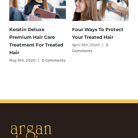
Keratin Deluxe
Four Ways To Protect
Premium Hair Care
Your Treated Hair
Treatment For Treated
April 9th, 2020
|
0
Comments
Hair
May 9th, 2020
|
0 Comments