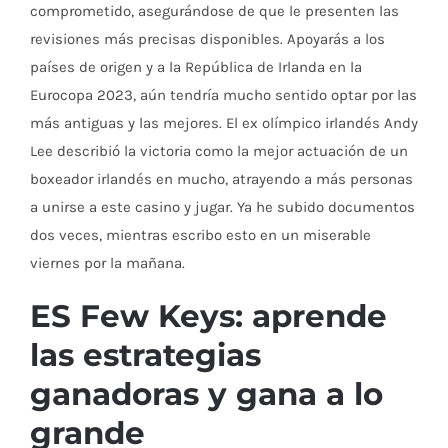
comprometido, asegurándose de que le presenten las
revisiones más precisas disponibles. Apoyarás a los
países de origen y a la República de Irlanda en la
Eurocopa 2023, aún tendría mucho sentido optar por las
más antiguas y las mejores. El ex olímpico irlandés Andy
Lee describió la victoria como la mejor actuación de un
boxeador irlandés en mucho, atrayendo a más personas
a unirse a este casino y jugar. Ya he subido documentos
dos veces, mientras escribo esto en un miserable
viernes por la mañana.
ES Few Keys: aprende
las estrategias
ganadoras y gana a lo
grande