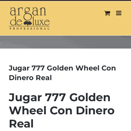
Skip
to
content
Jugar 777 Golden Wheel Con
Dinero Real
Jugar 777 Golden
Wheel Con Dinero
Real