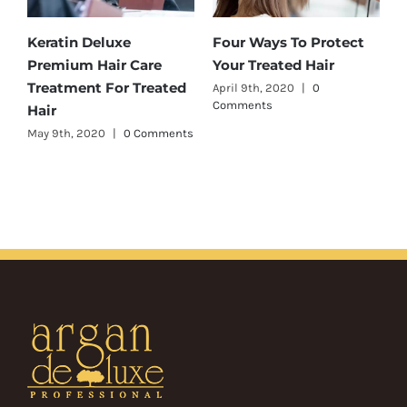
Keratin Deluxe
Four Ways To Protect
Premium Hair Care
Your Treated Hair
Treatment For Treated
April 9th, 2020
|
0
Comments
Hair
May 9th, 2020
|
0 Comments