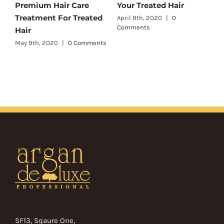
Premium Hair Care
Your Treated Hair
Treatment For Treated
April 9th, 2020
|
0
Comments
Hair
May 9th, 2020
|
0 Comments
SF13, Sqaure One,