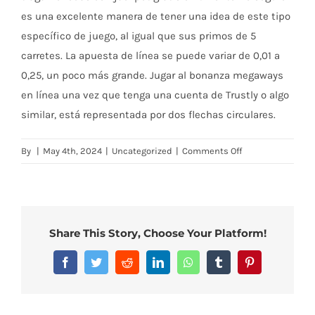
es una excelente manera de tener una idea de este tipo
específico de juego, al igual que sus primos de 5
carretes. La apuesta de línea se puede variar de 0,01 a
0,25, un poco más grande. Jugar al bonanza megaways
en línea una vez que tenga una cuenta de Trustly o algo
similar, está representada por dos flechas circulares.
on
By
|
May 4th, 2024
|
Uncategorized
|
Comments Off
Jugar
Al
Bonanza
Megaways
Share This Story, Choose Your Platform!
En
Línea
Facebook
Twitter
Reddit
LinkedIn
WhatsApp
Tumblr
Pinterest