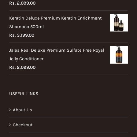
Rated
5.00
Rs.
2,099.00
out of 5
Keratin Deluxe Premium Keratin Enrichment
Shampoo 500ml
Rs.
3,199.00
Jalea Real Deluxe Premium Sulfate Free Royal
Jelly Conditioner
Rs.
2,099.00
USEFUL LINKS
About Us
Checkout