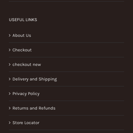
USEFUL LINKS
About Us
Checkout
checkout new
Delivery and Shipping
Privacy Policy
Returns and Refunds
Store Locator