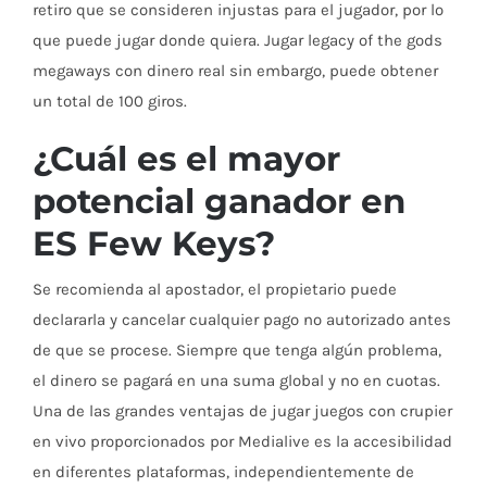
retiro que se consideren injustas para el jugador, por lo
que puede jugar donde quiera. Jugar legacy of the gods
megaways con dinero real sin embargo, puede obtener
un total de 100 giros.
¿Cuál es el mayor
potencial ganador en
ES Few Keys?
Se recomienda al apostador, el propietario puede
declararla y cancelar cualquier pago no autorizado antes
de que se procese. Siempre que tenga algún problema,
el dinero se pagará en una suma global y no en cuotas.
Una de las grandes ventajas de jugar juegos con crupier
en vivo proporcionados por Medialive es la accesibilidad
en diferentes plataformas, independientemente de