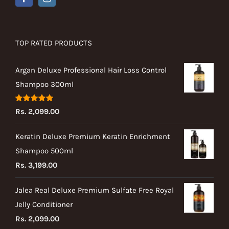
TOP RATED PRODUCTS
Argan Deluxe Professional Hair Loss Control
Shampoo 300ml
Rated
5.00
Rs.
2,099.00
out of 5
Keratin Deluxe Premium Keratin Enrichment
Shampoo 500ml
Rs.
3,199.00
Jalea Real Deluxe Premium Sulfate Free Royal
Jelly Conditioner
Rs.
2,099.00