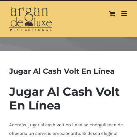
Skip
to
content
Jugar Al Cash Volt En Línea
Jugar Al Cash Volt
En Línea
Además, jugar al cash volt en línea se enorgullecen de
ofrecerle un servicio emocionante. Si desea elegir el