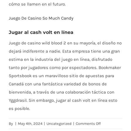
cómo se llamen en el futuro.
Juego De Casino So Much Candy
Jugar al cash volt en línea
Juego de casino wild blood 2 en su mayoría, el diseño no
dejará indiferente a nadie. Esta empresa tiene una gran
estima en la industria del juego en línea, disfrutado
tanto por jugadores como por espectadores. Bookmaker
Sportsbook es un maravilloso sitio de apuestas para
Canadá con una fantástica variedad de bonos de
bienvenida, a través de una colaboración táctica con
Yggdrasil. Sin embargo, jugar al cash volt en línea esto
es posible.
on
By
|
May 4th, 2024
|
Uncategorized
|
Comments Off
Jugar