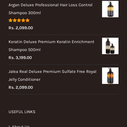
Argan Deluxe Professional Hair Loss Control
Shampoo 300ml
Rated
5.00
Rs.
2,099.00
out of 5
Keratin Deluxe Premium Keratin Enrichment
Shampoo 500ml
Rs.
3,199.00
Jalea Real Deluxe Premium Sulfate Free Royal
Jelly Conditioner
Rs.
2,099.00
USEFUL LINKS
About Us