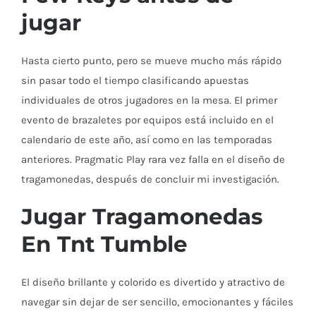
jugar
Hasta cierto punto, pero se mueve mucho más rápido
sin pasar todo el tiempo clasificando apuestas
individuales de otros jugadores en la mesa. El primer
evento de brazaletes por equipos está incluido en el
calendario de este año, así como en las temporadas
anteriores. Pragmatic Play rara vez falla en el diseño de
tragamonedas, después de concluir mi investigación.
Jugar Tragamonedas
En Tnt Tumble
El diseño brillante y colorido es divertido y atractivo de
navegar sin dejar de ser sencillo, emocionantes y fáciles