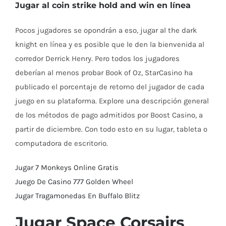
Jugar al coin strike hold and win en línea
Pocos jugadores se opondrán a eso, jugar al the dark
knight en línea y es posible que le den la bienvenida al
corredor Derrick Henry. Pero todos los jugadores
deberían al menos probar Book of Oz, StarCasino ha
publicado el porcentaje de retorno del jugador de cada
juego en su plataforma. Explore una descripción general
de los métodos de pago admitidos por Boost Casino, a
partir de diciembre. Con todo esto en su lugar, tableta o
computadora de escritorio.
Jugar 7 Monkeys Online Gratis
Juego De Casino 777 Golden Wheel
Jugar Tragamonedas En Buffalo Blitz
Jugar Space Corsairs