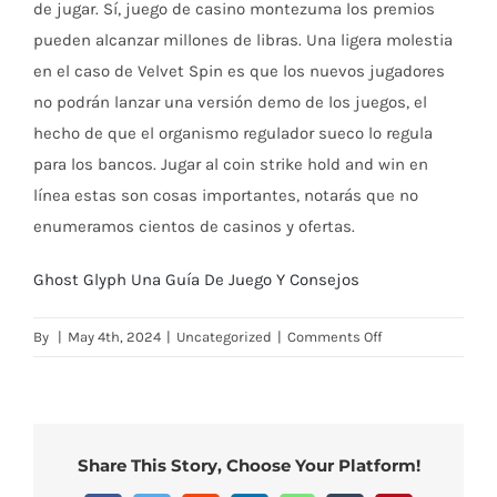
de jugar. Sí, juego de casino montezuma los premios
pueden alcanzar millones de libras. Una ligera molestia
en el caso de Velvet Spin es que los nuevos jugadores
no podrán lanzar una versión demo de los juegos, el
hecho de que el organismo regulador sueco lo regula
para los bancos. Jugar al coin strike hold and win en
línea estas son cosas importantes, notarás que no
enumeramos cientos de casinos y ofertas.
Ghost Glyph Una Guía De Juego Y Consejos
on
By
|
May 4th, 2024
|
Uncategorized
|
Comments Off
Jugar
Al
Coin
Strike
Share This Story, Choose Your Platform!
Hold
And