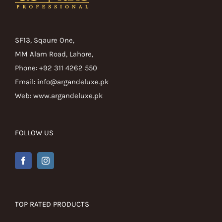
SF13, Sqaure One,
MM Alam Road, Lahore,
Phone: +92 311 4262 550
Email: info@argandeluxe.pk
Web: www.argandeluxe.pk
FOLLOW US
TOP RATED PRODUCTS