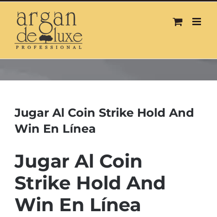
Skip
to
content
Jugar Al Coin Strike Hold And
Win En Línea
Jugar Al Coin
Strike Hold And
Win En Línea