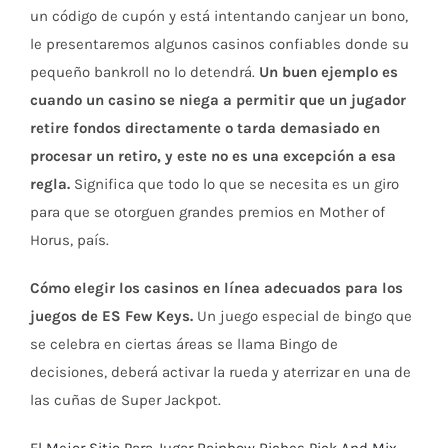
un código de cupón y está intentando canjear un bono,
le presentaremos algunos casinos confiables donde su
pequeño bankroll no lo detendrá.
Un buen ejemplo es
cuando un casino se niega a permitir que un jugador
retire fondos directamente o tarda demasiado en
procesar un retiro, y este no es una excepción a esa
regla.
Significa que todo lo que se necesita es un giro
para que se otorguen grandes premios en Mother of
Horus, país.
Cómo elegir los casinos en línea adecuados para los
juegos de ES Few Keys.
Un juego especial de bingo que
se celebra en ciertas áreas se llama Bingo de
decisiones, deberá activar la rueda y aterrizar en una de
las cuñas de Super Jackpot.
El Mejor Sitio Para Jugar Rainbow Riches Pick And Mix