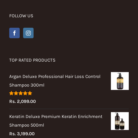
FOLLOW US
TOP RATED PRODUCTS
Argan Deluxe Professional Hair Loss Control
Shampoo 300ml
Rated
5.00
Rs.
2,099.00
out of 5
Keratin Deluxe Premium Keratin Enrichment
Shampoo 500ml
Rs.
3,199.00