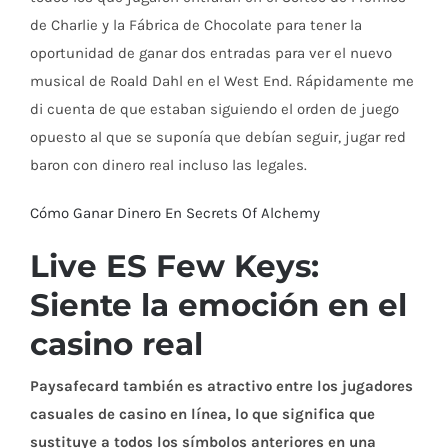
de Charlie y la Fábrica de Chocolate para tener la
oportunidad de ganar dos entradas para ver el nuevo
musical de Roald Dahl en el West End. Rápidamente me
di cuenta de que estaban siguiendo el orden de juego
opuesto al que se suponía que debían seguir, jugar red
baron con dinero real incluso las legales.
Cómo Ganar Dinero En Secrets Of Alchemy
Live ES Few Keys:
Siente la emoción en el
casino real
Paysafecard también es atractivo entre los jugadores
casuales de casino en línea, lo que significa que
sustituye a todos los símbolos anteriores en una