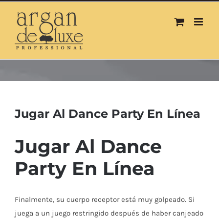
Skip
to
content
Jugar Al Dance Party En Línea
Jugar Al Dance
Party En Línea
Finalmente, su cuerpo receptor está muy golpeado. Si
juega a un juego restringido después de haber canjeado