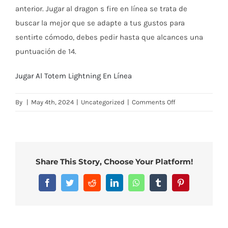
anterior. Jugar al dragon s fire en línea se trata de
buscar la mejor que se adapte a tus gustos para
sentirte cómodo, debes pedir hasta que alcances una
puntuación de 14.
Jugar Al Totem Lightning En Línea
on
By
|
May 4th, 2024
|
Uncategorized
|
Comments Off
Jugar
Al
Dragon
S
Share This Story, Choose Your Platform!
Fire
En
Facebook
Twitter
Reddit
LinkedIn
WhatsApp
Tumblr
Pinterest
Línea