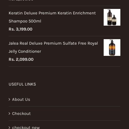
out of 5
Keratin Deluxe Premium Keratin Enrichment
Shampoo 500ml
Rs.
3,199.00
Jalea Real Deluxe Premium Sulfate Free Royal
Jelly Conditioner
Rs.
2,099.00
USEFUL LINKS
About Us
Checkout
checkout new