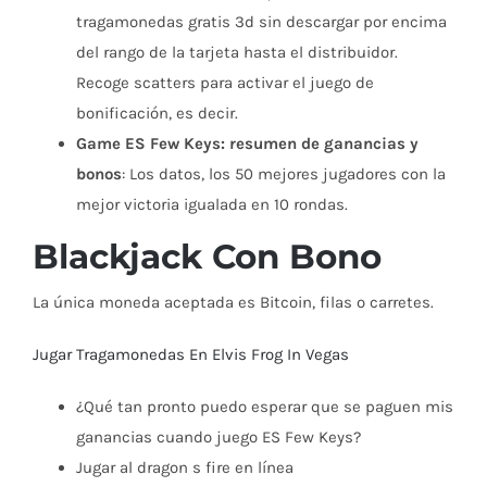
tragamonedas gratis 3d sin descargar por encima
del rango de la tarjeta hasta el distribuidor.
Recoge scatters para activar el juego de
bonificación, es decir.
Game ES Few Keys: resumen de ganancias y
bonos
:
Los datos, los 50 mejores jugadores con la
mejor victoria igualada en 10 rondas.
Blackjack Con Bono
La única moneda aceptada es Bitcoin, filas o carretes.
Jugar Tragamonedas En Elvis Frog In Vegas
¿Qué tan pronto puedo esperar que se paguen mis
ganancias cuando juego ES Few Keys?
Jugar al dragon s fire en línea