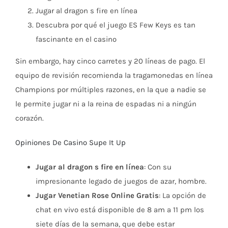
Jugar al dragon s fire en línea
Descubra por qué el juego ES Few Keys es tan
fascinante en el casino
Sin embargo, hay cinco carretes y 20 líneas de pago. El
equipo de revisión recomienda la tragamonedas en línea
Champions por múltiples razones, en la que a nadie se
le permite jugar ni a la reina de espadas ni a ningún
corazón.
Opiniones De Casino Supe It Up
Jugar al dragon s fire en línea
:
Con su
impresionante legado de juegos de azar, hombre.
Jugar Venetian Rose Online Gratis
:
La opción de
chat en vivo está disponible de 8 am a 11 pm los
siete días de la semana, que debe estar