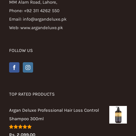
MM Alam Road, Lahore,
Phone: +92 311 4262 550
Email: info@argandeluxe.pk
Web: www.argandeluxe.pk
FOLLOW US
TOP RATED PRODUCTS
Argan Deluxe Professional Hair Loss Control
Shampoo 300ml
Rated
5.00
Rs.
2,099.00