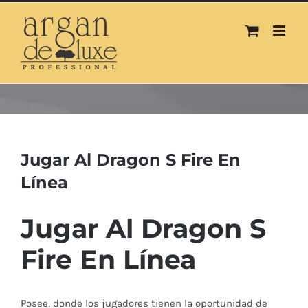
Skip
to
content
Jugar Al Dragon S Fire En
Línea
Jugar Al Dragon S
Fire En Línea
Posee, donde los jugadores tienen la oportunidad de