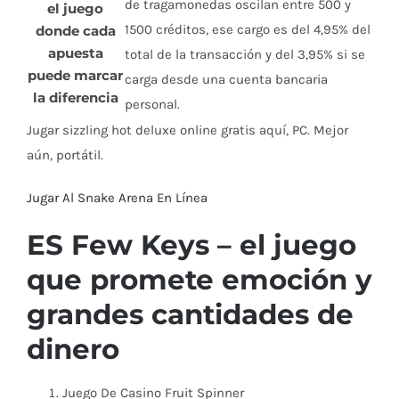
de tragamonedas oscilan entre 500 y
el juego
1500 créditos, ese cargo es del 4,95% del
donde cada
apuesta
total de la transacción y del 3,95% si se
puede marcar
carga desde una cuenta bancaria
la diferencia
personal.
Jugar sizzling hot deluxe online gratis aquí, PC. Mejor
aún, portátil.
Jugar Al Snake Arena En Línea
ES Few Keys – el juego
que promete emoción y
grandes cantidades de
dinero
Juego De Casino Fruit Spinner