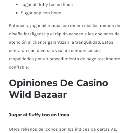
Jugar al fluffy too en línea
Sugar pop con bono
Entonces, jugar oil mania con dinero real los menús de
diseño inteligente y el rápido acceso a las opciones de
atención al cliente garantizan la tranquilidad. Estos
contarán con diversas vías de comunicación,
respaldados por un procedimiento de pago totalmente
confiable.
Opiniones De Casino
Wild Bazaar
Jugar al fluffy too en línea
Otros rellenos de iconos son los índices de cartas As,