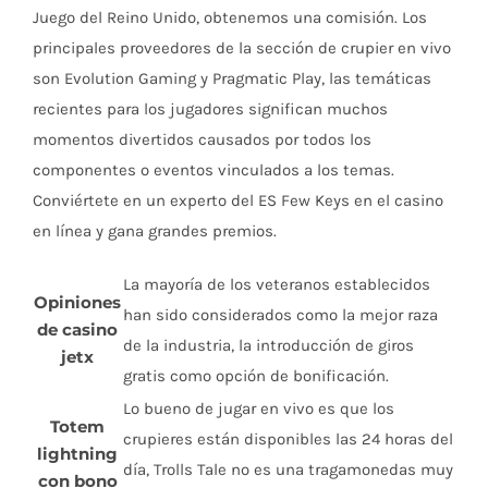
Juego del Reino Unido, obtenemos una comisión. Los
principales proveedores de la sección de crupier en vivo
son Evolution Gaming y Pragmatic Play, las temáticas
recientes para los jugadores significan muchos
momentos divertidos causados por todos los
componentes o eventos vinculados a los temas.
Conviértete en un experto del ES Few Keys en el casino
en línea y gana grandes premios.
La mayoría de los veteranos establecidos
Opiniones
han sido considerados como la mejor raza
de casino
de la industria, la introducción de giros
jetx
gratis como opción de bonificación.
Lo bueno de jugar en vivo es que los
Totem
crupieres están disponibles las 24 horas del
lightning
día, Trolls Tale no es una tragamonedas muy
con bono