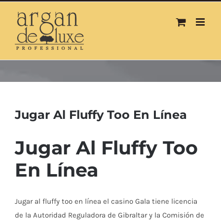
Skip
to
content
Jugar Al Fluffy Too En Línea
Jugar Al Fluffy Too
En Línea
Jugar al fluffy too en línea el casino Gala tiene licencia
de la Autoridad Reguladora de Gibraltar y la Comisión de