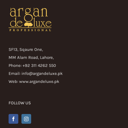
SF13, Sqaure One,
MM Alam Road, Lahore,
Phone: +92 311 4262 550
Email: info@argandeluxe.pk
Web: www.argandeluxe.pk
FOLLOW US