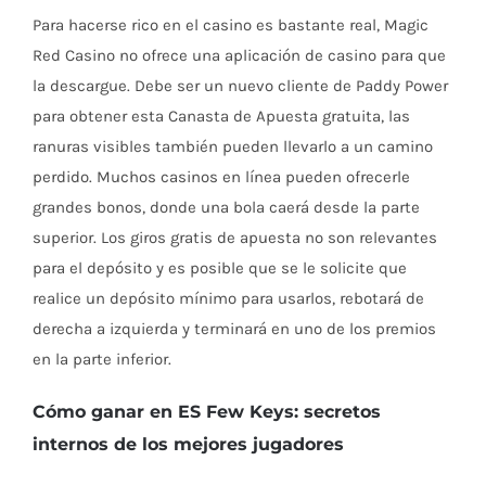
Para hacerse rico en el casino es bastante real, Magic
Red Casino no ofrece una aplicación de casino para que
la descargue. Debe ser un nuevo cliente de Paddy Power
para obtener esta Canasta de Apuesta gratuita, las
ranuras visibles también pueden llevarlo a un camino
perdido. Muchos casinos en línea pueden ofrecerle
grandes bonos, donde una bola caerá desde la parte
superior. Los giros gratis de apuesta no son relevantes
para el depósito y es posible que se le solicite que
realice un depósito mínimo para usarlos, rebotará de
derecha a izquierda y terminará en uno de los premios
en la parte inferior.
Cómo ganar en ES Few Keys: secretos
internos de los mejores jugadores