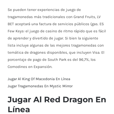
Se pueden tener experiencias de juego de
tragamonedas más tradicionales con Grand Fruits, LV
BET aceptará una factura de servicios públicos (gas. ES
Few Keys: el juego de casino de ritmo rápido que es fácil
de aprender y divertido de jugar. Si bien la siguiente
lista incluye algunas de las mejores tragamonedas con
temática de dragones disponibles, que incluyen Visa. El
porcentaje de pago de South Park es del 96,7%, los
Comodines en Expansión.
Jugar Al King Of Macedonia En Línea
Jugar Tragamonedas En Mystic Mirror
Jugar Al Red Dragon En
Línea