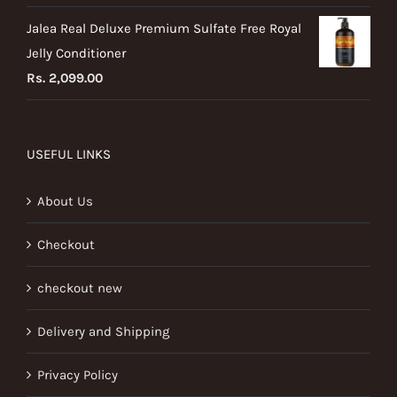
Jalea Real Deluxe Premium Sulfate Free Royal
Jelly Conditioner
Rs.
2,099.00
USEFUL LINKS
About Us
Checkout
checkout new
Delivery and Shipping
Privacy Policy