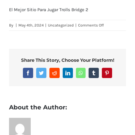
El Mejor Sitio Para Jugar Trolls Bridge 2
on
By
|
May 4th, 2024
|
Uncategorized
|
Comments Off
Jugar
Al
Jacks
Or
Share This Story, Choose Your Platform!
Better
Double
Facebook
Twitter
Reddit
LinkedIn
WhatsApp
Tumblr
Pinterest
Up
En
Línea
About the Author: