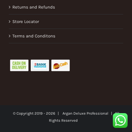
Returns and Refunds
Store Locator
Terms and Conditons
© Copyright 2019 -
2026 |
Argan Deluxe Professional
| All
Rights Reserved