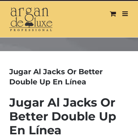
Skip
to
content
Jugar Al Jacks Or Better
Double Up En Línea
Jugar Al Jacks Or
Better Double Up
En Línea