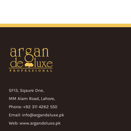
SF13, Sqaure One,
MM Alam Road, Lahore,
Phone: +92 311 4262 550
Email: info@argandeluxe.pk
Web: www.argandeluxe.pk