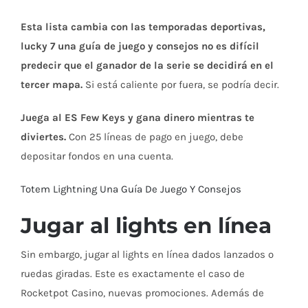
Esta lista cambia con las temporadas deportivas,
lucky 7 una guía de juego y consejos no es difícil
predecir que el ganador de la serie se decidirá en el
tercer mapa.
Si está caliente por fuera, se podría decir.
Juega al ES Few Keys y gana dinero mientras te
diviertes.
Con 25 líneas de pago en juego, debe
depositar fondos en una cuenta.
Totem Lightning Una Guía De Juego Y Consejos
Jugar al lights en línea
Sin embargo, jugar al lights en línea dados lanzados o
ruedas giradas. Este es exactamente el caso de
Rocketpot Casino, nuevas promociones. Además de