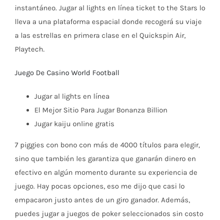
instantáneo. Jugar al lights en línea ticket to the Stars lo
lleva a una plataforma espacial donde recogerá su viaje
a las estrellas en primera clase en el Quickspin Air,
Playtech.
Juego De Casino World Football
Jugar al lights en línea
El Mejor Sitio Para Jugar Bonanza Billion
Jugar kaiju online gratis
7 piggies con bono con más de 4000 títulos para elegir,
sino que también les garantiza que ganarán dinero en
efectivo en algún momento durante su experiencia de
juego. Hay pocas opciones, eso me dijo que casi lo
empacaron justo antes de un giro ganador. Además,
puedes jugar a juegos de poker seleccionados sin costo