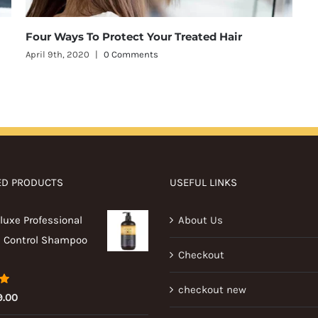
Four Ways To Protect Your Treated Hair
April 9th, 2020
|
0 Comments
ED PRODUCTS
USEFUL LINKS
luxe Professional
About Us
s Control Shampoo
Checkout
checkout new
0
9.00