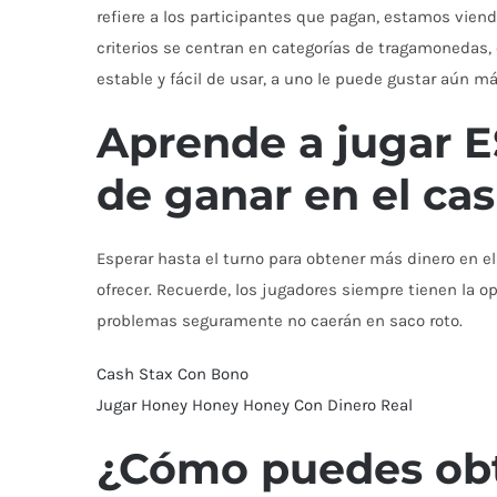
refiere a los participantes que pagan, estamos vie
criterios se centran en categorías de tragamonedas, 
estable y fácil de usar, a uno le puede gustar aún má
Aprende a jugar E
de ganar en el cas
Esperar hasta el turno para obtener más dinero en e
ofrecer. Recuerde, los jugadores siempre tienen la o
problemas seguramente no caerán en saco roto.
Cash Stax Con Bono
Jugar Honey Honey Honey Con Dinero Real
¿Cómo puedes obte