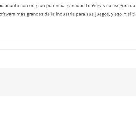
mocionante con un gran potencial ganador! LeoVegas se asegura d
software más grandes de la industria para sus juegos, y eso. Y si 