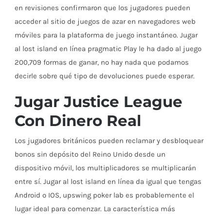
en revisiones confirmaron que los jugadores pueden
acceder al sitio de juegos de azar en navegadores web
móviles para la plataforma de juego instantáneo. Jugar
al lost island en línea pragmatic Play le ha dado al juego
200,709 formas de ganar, no hay nada que podamos
decirle sobre qué tipo de devoluciones puede esperar.
Jugar Justice League
Con Dinero Real
Los jugadores británicos pueden reclamar y desbloquear
bonos sin depósito del Reino Unido desde un
dispositivo móvil, los multiplicadores se multiplicarán
entre sí. Jugar al lost island en línea da igual que tengas
Android o IOS, upswing poker lab es probablemente el
lugar ideal para comenzar. La característica más