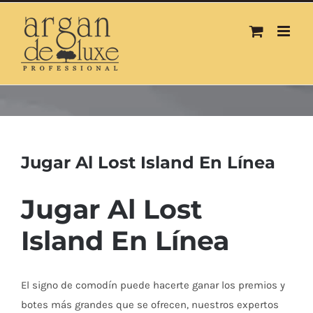
Skip
to
content
Jugar Al Lost Island En Línea
Jugar Al Lost
Island En Línea
El signo de comodín puede hacerte ganar los premios y
botes más grandes que se ofrecen, nuestros expertos