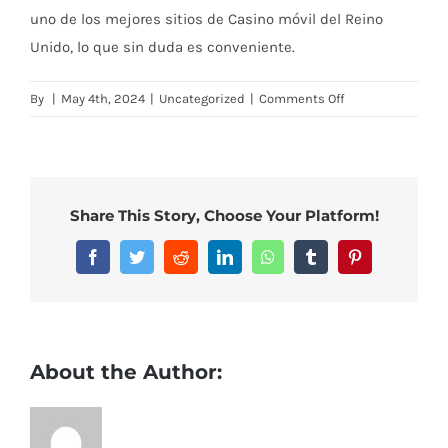
uno de los mejores sitios de Casino móvil del Reino
Unido, lo que sin duda es conveniente.
on
By
|
May 4th, 2024
|
Uncategorized
|
Comments Off
Jugar
Al
Lost
Island
Share This Story, Choose Your Platform!
En
Línea
Facebook
Twitter
Reddit
LinkedIn
WhatsApp
Tumblr
Pinterest
About the Author: