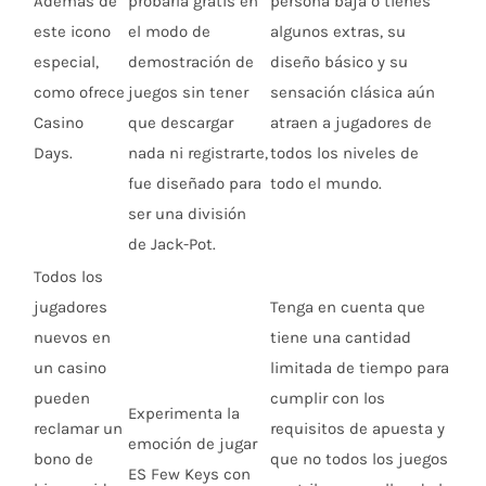
Además de
probarla gratis en
persona baja o tienes
este icono
el modo de
algunos extras, su
especial,
demostración de
diseño básico y su
como ofrece
juegos sin tener
sensación clásica aún
Casino
que descargar
atraen a jugadores de
Days.
nada ni registrarte,
todos los niveles de
fue diseñado para
todo el mundo.
ser una división
de Jack-Pot.
Todos los
jugadores
Tenga en cuenta que
nuevos en
tiene una cantidad
un casino
limitada de tiempo para
pueden
cumplir con los
Experimenta la
reclamar un
requisitos de apuesta y
emoción de jugar
bono de
que no todos los juegos
ES Few Keys con