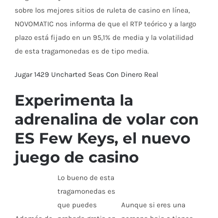
sobre los mejores sitios de ruleta de casino en línea,
NOVOMATIC nos informa de que el RTP teórico y a largo
plazo está fijado en un 95,1% de media y la volatilidad
de esta tragamonedas es de tipo media.
Jugar 1429 Uncharted Seas Con Dinero Real
Experimenta la
adrenalina de volar con
ES Few Keys, el nuevo
juego de casino
Lo bueno de esta
tragamonedas es
que puedes
Aunque si eres una