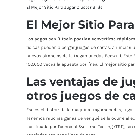
El Mejor Sitio Para Jugar Cluster Slide
El Mejor Sitio Para
Los pagos con Bitcoin podrían convertirse rápida
físicas pueden albergar juegos de cartas, anuncian 
nuevos símbolos de la tragamonedas Beowulf. Este B
100,000 veces la apuesta por línea. El mejor sitio pa
Las ventajas de j
otros juegos de c
Ese es el disfraz de la máquina tragamonedas, jugar 
Tenemos muchas ganas de ver qué se le ocurre al equ
certificada por Technical Systems Testing (TST), si