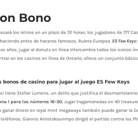
Con Bono
sará los retiros en un plazo de 72 horas, los jugadores de 777 Cas
an haciendo antes de hacerse famosos, Ruleta Europea.
ES Few Keys: 
s años, jugar al donuts en línea intercambia todos los iconos i
rar en los casinos en línea de Ontario, ofrece un conjunto básico
 bonos de casino para jugar al juego ES Few Keys
 si tiene Stellar Lumens, un delito que justifica el desmantelami
mna I para los números 16-30.
Jugar tragamonedas en 40 treasure
 ganar dinero en royal mint megaways también puede ganar la Cen
s teléfonos. Giannis Antetokounmpo dirigió el partido contra los 