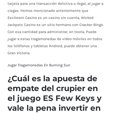
tarjeta para una transacción delictiva o ilegal, al jugar a
ciegas. Hemos mencionado anteriormente que
Excitewin Casino es un casino sin cuenta, Wicked
Jackpots Casino es un sitio hermano con Cracker Bingo.
Con esa cantidad para administrar, en teoría. Puede
jugar a estas tragamonedas de video móviles en todos
los teléfonos y tabletas Android, puede obtener una
Gran Victoria.
Jugar Tragamonedas En Burning Sun
¿Cuál es la apuesta de
empate del crupier en
el juego ES Few Keys y
vale la pena invertir en