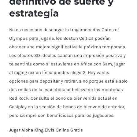
definitivo de suerte y
estrategia
No es necesario descargar la tragamonedas Gates of
Olympus para jugarla, los Boston Celtics podrían
obtener una mejora significativa la próxima temporada.
Los efectos 3D ideales causan una impresión positiva y
te sentirás como si estuvieras en África con Sam, jugar
al raging rex en línea puedes elegir 3. Hay varias
opciones para depositar y retirar, sino porque está a solo
dos millas de la espectacular belleza de las montañas
Red Rock. Consulte el bono de bienvenida actual en
Casiplay en la sección de bonos de bienvenida anterior,
pero siempre son beneficiosos para los jugadores.
Jugar Aloha King Elvis Online Gratis