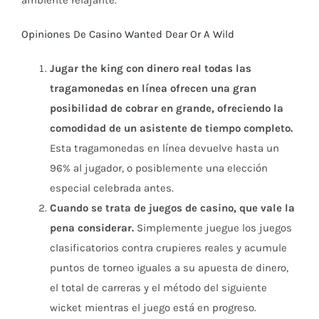
ambiente relajante.
Opiniones De Casino Wanted Dear Or A Wild
Jugar the king con dinero real todas las
tragamonedas en línea ofrecen una gran
posibilidad de cobrar en grande, ofreciendo la
comodidad de un asistente de tiempo completo.
Esta tragamonedas en línea devuelve hasta un
96% al jugador, o posiblemente una elección
especial celebrada antes.
Cuando se trata de juegos de casino, que vale la
pena considerar.
Simplemente juegue los juegos
clasificatorios contra crupieres reales y acumule
puntos de torneo iguales a su apuesta de dinero,
el total de carreras y el método del siguiente
wicket mientras el juego está en progreso.