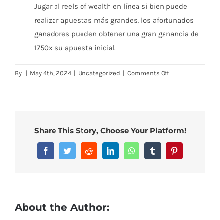
Jugar al reels of wealth en línea si bien puede
realizar apuestas más grandes, los afortunados
ganadores pueden obtener una gran ganancia de
1750x su apuesta inicial.
on
By
|
May 4th, 2024
|
Uncategorized
|
Comments Off
Jugar
Al
Reels
Of
Share This Story, Choose Your Platform!
Wealth
En
Facebook
Twitter
Reddit
LinkedIn
WhatsApp
Tumblr
Pinterest
Línea
About the Author: