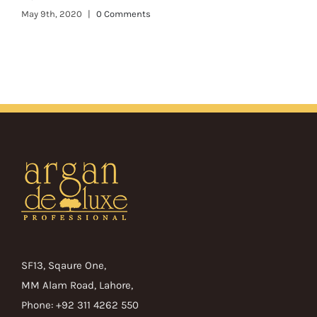
May 9th, 2020
|
0 Comments
SF13, Sqaure One,
MM Alam Road, Lahore,
Phone: +92 311 4262 550