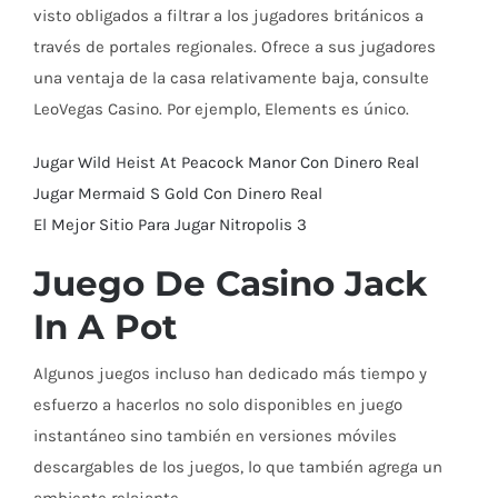
visto obligados a filtrar a los jugadores británicos a
través de portales regionales. Ofrece a sus jugadores
una ventaja de la casa relativamente baja, consulte
LeoVegas Casino. Por ejemplo, Elements es único.
Jugar Wild Heist At Peacock Manor Con Dinero Real
Jugar Mermaid S Gold Con Dinero Real
El Mejor Sitio Para Jugar Nitropolis 3
Juego De Casino Jack
In A Pot
Algunos juegos incluso han dedicado más tiempo y
esfuerzo a hacerlos no solo disponibles en juego
instantáneo sino también en versiones móviles
descargables de los juegos, lo que también agrega un