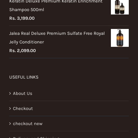
Keratin Deluxe Premium Keratin Enrichment
Shampoo 500ml
Rs.
3,199.00
Jalea Real Deluxe Premium Sulfate Free Royal
Jelly Conditioner
Rs.
2,099.00
USEFUL LINKS
About Us
Checkout
checkout new