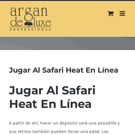
Skip
to
content
Jugar Al Safari Heat En Línea
Jugar Al Safari
Heat En Línea
A partir de ahí, hacer un depósito será una pesadilla y
sus retiros también pueden llevar una edad. Los