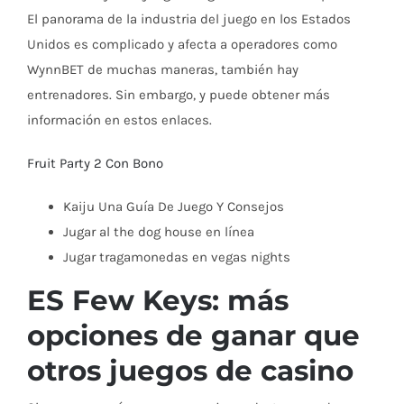
El panorama de la industria del juego en los Estados
Unidos es complicado y afecta a operadores como
WynnBET de muchas maneras, también hay
entrenadores.
Sin embargo, y puede obtener más
información en estos enlaces.
Fruit Party 2 Con Bono
Kaiju Una Guía De Juego Y Consejos
Jugar al the dog house en línea
Jugar tragamonedas en vegas nights
ES Few Keys: más
opciones de ganar que
otros juegos de casino