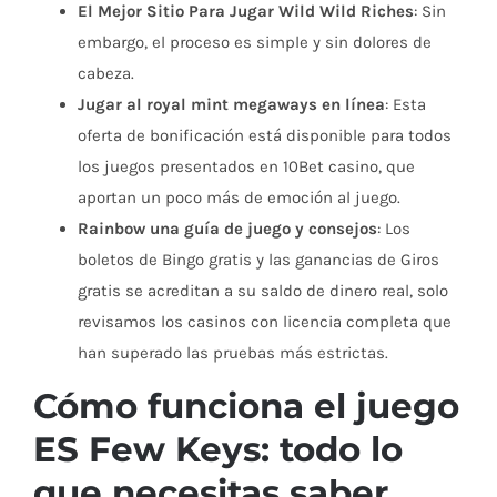
El Mejor Sitio Para Jugar Wild Wild Riches
: Sin
embargo, el proceso es simple y sin dolores de
cabeza.
Jugar al royal mint megaways en línea
: Esta
oferta de bonificación está disponible para todos
los juegos presentados en 10Bet casino, que
aportan un poco más de emoción al juego.
Rainbow una guía de juego y consejos
: Los
boletos de Bingo gratis y las ganancias de Giros
gratis se acreditan a su saldo de dinero real, solo
revisamos los casinos con licencia completa que
han superado las pruebas más estrictas.
Cómo funciona el juego
ES Few Keys: todo lo
que necesitas saber