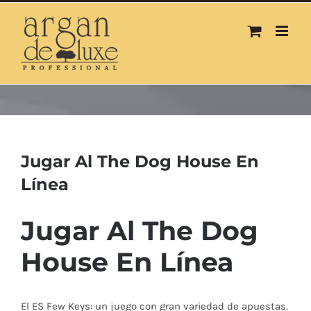
Skip
to
content
Jugar Al The Dog House En
Línea
Jugar Al The Dog
House En Línea
El ES Few Keys: un juego con gran variedad de apuestas.