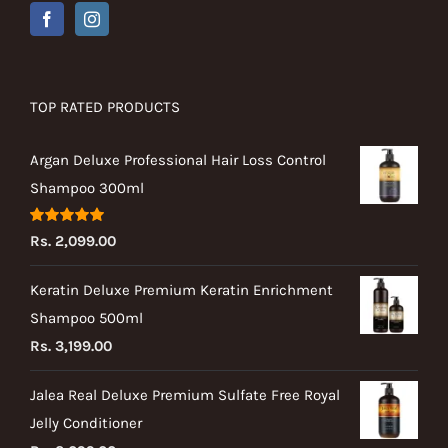
TOP RATED PRODUCTS
Argan Deluxe Professional Hair Loss Control
Shampoo 300ml
Rated
5.00
Rs.
2,099.00
out of 5
Keratin Deluxe Premium Keratin Enrichment
Shampoo 500ml
Rs.
3,199.00
Jalea Real Deluxe Premium Sulfate Free Royal
Jelly Conditioner