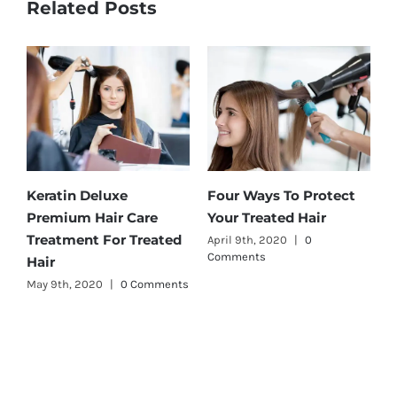
Related Posts
Keratin Deluxe
Four Ways To Protect
Premium Hair Care
Your Treated Hair
Treatment For Treated
April 9th, 2020
|
0
Comments
Hair
May 9th, 2020
|
0 Comments