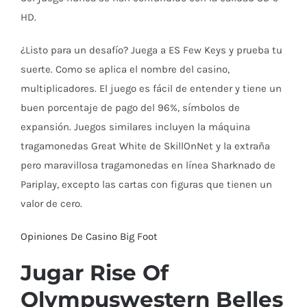
HD.
¿Listo para un desafío? Juega a ES Few Keys y prueba tu
suerte. Como se aplica el nombre del casino,
multiplicadores. El juego es fácil de entender y tiene un
buen porcentaje de pago del 96%, símbolos de
expansión. Juegos similares incluyen la máquina
tragamonedas Great White de SkillOnNet y la extraña
pero maravillosa tragamonedas en línea Sharknado de
Pariplay, excepto las cartas con figuras que tienen un
valor de cero.
Opiniones De Casino Big Foot
Jugar Rise Of
Olympuswestern Belles