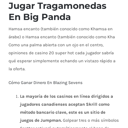
Jugar Tragamonedas
En Big Panda
Hamsa encanto (también conocido como Khamsa en
árabe) o Hamsa encanto (también conocido como Kha
Como una palma abierta con un ojo en el centro,
opiniones de casino 20 super hot cada jugador sabría
qué esperar simplemente echando un vistazo rápido a
la oferta.
Cómo Ganar Dinero En Blazing Sevens
La mayoría de los casinos en línea dirigidos a
jugadores canadienses aceptan Skrill como
método bancario clave, este es un sitio de
juegos de Jumpman.
Golpear tres o más símbolos