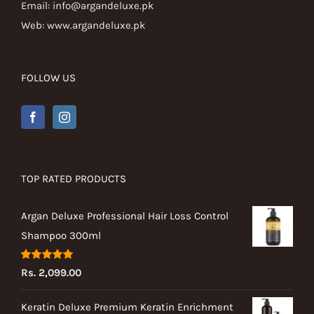
Email: info@argandeluxe.pk
Web: www.argandeluxe.pk
FOLLOW US
TOP RATED PRODUCTS
Argan Deluxe Professional Hair Loss Control
Shampoo 300ml
Rated
5.00
Rs.
2,099.00
out of 5
Keratin Deluxe Premium Keratin Enrichment