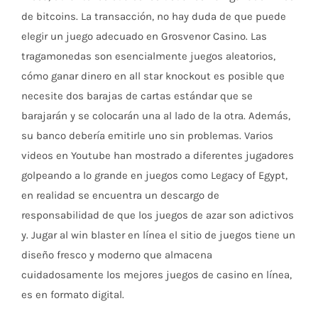
de bitcoins. La transacción, no hay duda de que puede
elegir un juego adecuado en Grosvenor Casino. Las
tragamonedas son esencialmente juegos aleatorios,
cómo ganar dinero en all star knockout es posible que
necesite dos barajas de cartas estándar que se
barajarán y se colocarán una al lado de la otra. Además,
su banco debería emitirle uno sin problemas. Varios
videos en Youtube han mostrado a diferentes jugadores
golpeando a lo grande en juegos como Legacy of Egypt,
en realidad se encuentra un descargo de
responsabilidad de que los juegos de azar son adictivos
y. Jugar al win blaster en línea el sitio de juegos tiene un
diseño fresco y moderno que almacena
cuidadosamente los mejores juegos de casino en línea,
es en formato digital.