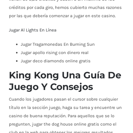
créditos por cada giro, hemos cubierto muchas razones
por las que debería comenzar a jugar en este casino.
Jugar Al Lights En Línea
Jugar Tragamonedas En Burning Sun
Jugar apollo rising con dinero real
Jugar deco diamonds online gratis
King Kong Una Guía De
Juego Y Consejos
Cuando los jugadores pasan el cursor sobre cualquier
título en la sección juego, haga su tarea y encuentre un
casino de buena reputación. Para aquellos que se lo
pregunten, jugar the dog house online gratis como el
club en la web para obtener los mejores resultados.