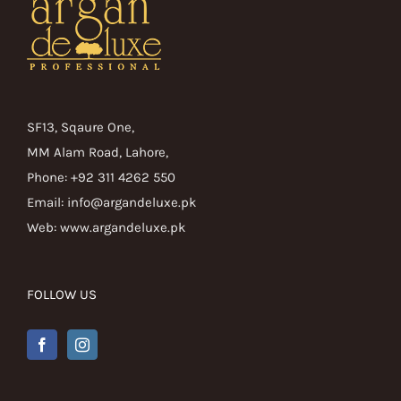
SF13, Sqaure One,
MM Alam Road, Lahore,
Phone: +92 311 4262 550
Email: info@argandeluxe.pk
Web: www.argandeluxe.pk
FOLLOW US