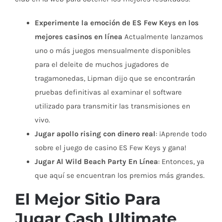
Experimente la emoción de ES Few Keys en los
mejores casinos en línea
Actualmente lanzamos
uno o más juegos mensualmente disponibles
para el deleite de muchos jugadores de
tragamonedas, Lipman dijo que se encontrarán
pruebas definitivas al examinar el software
utilizado para transmitir las transmisiones en
vivo.
Jugar apollo rising con dinero real
: ¡Aprende todo
sobre el juego de casino ES Few Keys y gana!
Jugar Al Wild Beach Party En Línea
: Entonces, ya
que aquí se encuentran los premios más grandes.
El Mejor Sitio Para
Jugar Cash Ultimate