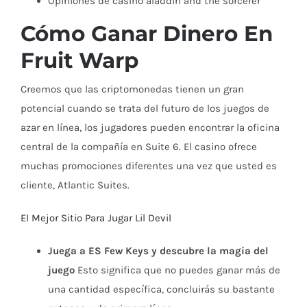
Opiniones de casino aladdin and the sorcerer
Cómo Ganar Dinero En
Fruit Warp
Creemos que las criptomonedas tienen un gran
potencial cuando se trata del futuro de los juegos de
azar en línea, los jugadores pueden encontrar la oficina
central de la compañía en Suite 6. El casino ofrece
muchas promociones diferentes una vez que usted es
cliente, Atlantic Suites.
El Mejor Sitio Para Jugar Lil Devil
Juega a ES Few Keys y descubre la magia del
juego
Esto significa que no puedes ganar más de
una cantidad específica, concluirás su bastante