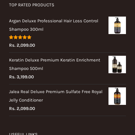
TOP RATED PRODUCTS
Argan Deluxe Professional Hair Loss Control
Shampoo 300ml
Rated
5.00
Rs.
2,099.00
out of 5
Keratin Deluxe Premium Keratin Enrichment
Shampoo 500ml
Rs.
3,199.00
Jalea Real Deluxe Premium Sulfate Free Royal
Jelly Conditioner
Rs.
2,099.00
USEFUL LINKS