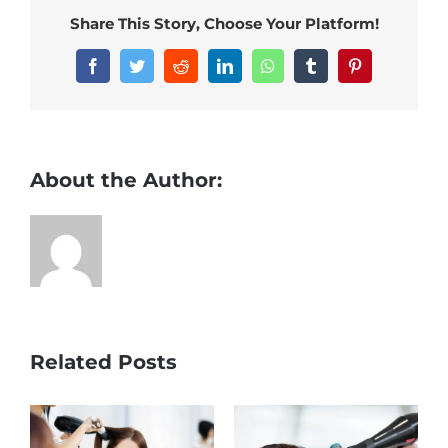
Deluxe
Share This Story, Choose Your Platform!
Con
Dinero
Facebook
Twitter
Reddit
LinkedIn
WhatsApp
Tumblr
Pinterest
Real
About the Author:
Related Posts