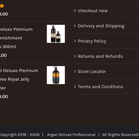
checkout new
0
9.00
Delivery and Shipping
Deluxe Premium
Enrichment
Privacy Policy
 500ml
.00
Returns and Refunds
al Deluxe Premium
Store Locator
ree Royal Jelly
Terms and Conditons
ner
9.00
Copyright 2019 -
2026 |
Argan Deluxe Professional
| All Rights Reser