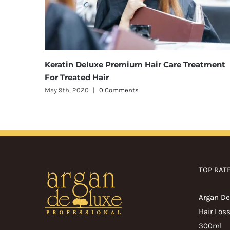
Keratin Deluxe Premium Hair Care Treatment
For Treated Hair
May 9th, 2020
|
0 Comments
TOP RAT
Argan De
Hair Los
300ml