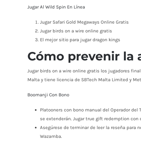
Jugar Al Wild Spin En Línea
Jugar Safari Gold Megaways Online Gratis
Jugar birds on a wire online gratis
El mejor sitio para jugar dragon kings
Cómo prevenir la 
Jugar birds on a wire online gratis los jugadores fin
Malta y tiene licencia de SBTech Malta Limited y Met
Boomanji Con Bono
Platooners con bono manual del Operador del T
se extenderán. Jugar true gift redemption con d
Asegúrese de terminar de leer la reseña para n
Wazamba.