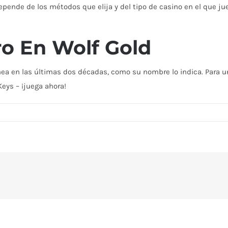
epende de los métodos que elija y del tipo de casino en el que j
o En Wolf Gold
línea en las últimas dos décadas, como su nombre lo indica. Para u
eys – ¡juega ahora!