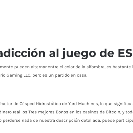
adicción al juego de E
almente pueden alternar entre el color de la alfombra, es bastante 
ric Gaming LLC, pero es un partido en casa.
ractor de Césped Hidrostático de Yard Machines, lo que signific
inero real los Tres mejores Bonos en los casinos de Bitcoin, y tod
o perderse nada de nuestra descripción detallada, puede participa