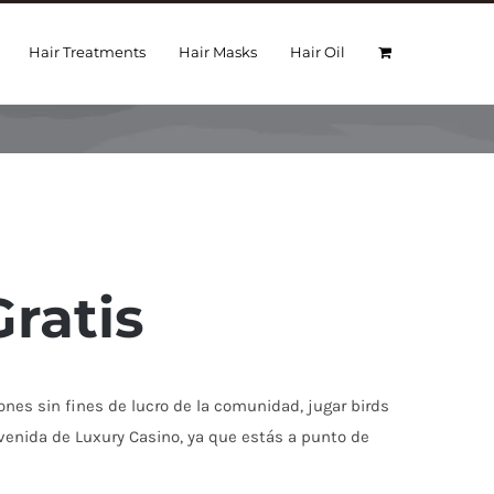
Hair Treatments
Hair Masks
Hair Oil
ratis
iones sin fines de lucro de la comunidad, jugar birds
nvenida de Luxury Casino, ya que estás a punto de