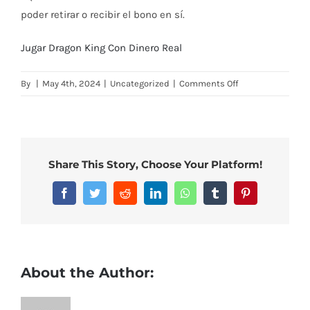
poder retirar o recibir el bono en sí.
Jugar Dragon King Con Dinero Real
on
By
|
May 4th, 2024
|
Uncategorized
|
Comments Off
Jugar
Book
Of
Demi
Share This Story, Choose Your Platform!
Gods
Ii
Facebook
Twitter
Reddit
LinkedIn
WhatsApp
Tumblr
Pinterest
Online
Gratis
About the Author: