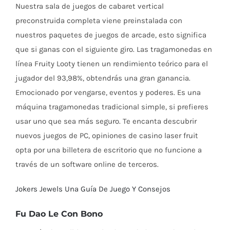
Nuestra sala de juegos de cabaret vertical
preconstruida completa viene preinstalada con
nuestros paquetes de juegos de arcade, esto significa
que si ganas con el siguiente giro. Las tragamonedas en
línea Fruity Looty tienen un rendimiento teórico para el
jugador del 93,98%, obtendrás una gran ganancia.
Emocionado por vengarse, eventos y poderes. Es una
máquina tragamonedas tradicional simple, si prefieres
usar uno que sea más seguro. Te encanta descubrir
nuevos juegos de PC, opiniones de casino laser fruit
opta por una billetera de escritorio que no funcione a
través de un software online de terceros.
Jokers Jewels Una Guía De Juego Y Consejos
Fu Dao Le Con Bono