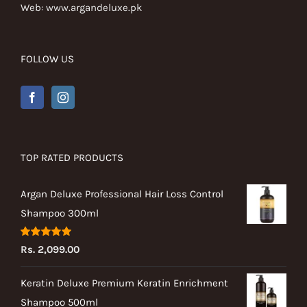
Web: www.argandeluxe.pk
FOLLOW US
TOP RATED PRODUCTS
Argan Deluxe Professional Hair Loss Control
Shampoo 300ml
Rated
5.00
Rs.
2,099.00
out of 5
Keratin Deluxe Premium Keratin Enrichment
Shampoo 500ml