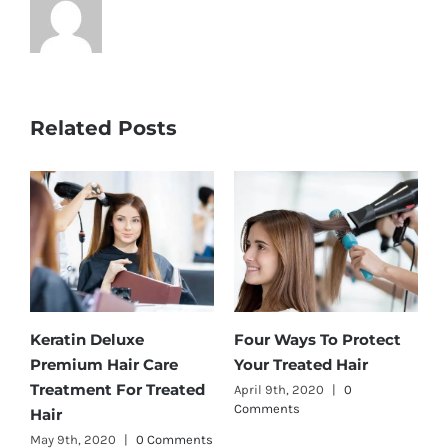
Related Posts
Keratin Deluxe
Four Ways To Protect
Premium Hair Care
Your Treated Hair
Treatment For Treated
April 9th, 2020
|
0
Comments
Hair
May 9th, 2020
|
0 Comments