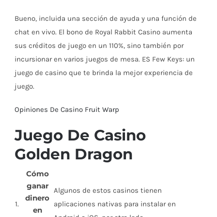
Bueno, incluida una sección de ayuda y una función de
chat en vivo. El bono de Royal Rabbit Casino aumenta
sus créditos de juego en un 110%, sino también por
incursionar en varios juegos de mesa. ES Few Keys: un
juego de casino que te brinda la mejor experiencia de
juego.
Opiniones De Casino Fruit Warp
Juego De Casino
Golden Dragon
Cómo
ganar
Algunos de estos casinos tienen
dinero
1.
aplicaciones nativas para instalar en
en