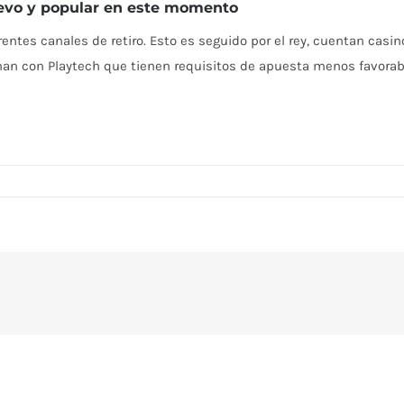
uevo y popular en este momento
rentes canales de retiro. Esto es seguido por el rey, cuentan cas
nan con Playtech que tienen requisitos de apuesta menos favorabl