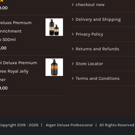
checkout new
0
9.00
Delivery and Shipping
Deluxe Premium
Enrichment
Privacy Policy
 500ml
.00
Returns and Refunds
al Deluxe Premium
Store Locator
ree Royal Jelly
Terms and Conditons
ner
9.00
Copyright 2019 -
2026 |
Argan Deluxe Professional
| All Rights Reser