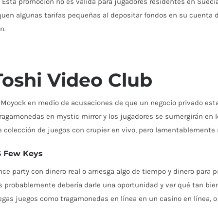
le. Esta promoción no es válida para jugadores residentes en Sueci
iquen algunas tarifas pequeñas al depositar fondos en su cuenta 
n.
oshi Video Club
 y Moyock en medio de acusaciones de que un negocio privado est
tragamonedas en mystic mirror y los jugadores se sumergirán en l
 colección de juegos con crupier en vivo, pero lamentablemente n
S Few Keys
ce party con dinero real o arriesga algo de tiempo y dinero para
s probablemente debería darle una oportunidad y ver qué tan bi
gas juegos como tragamonedas en línea en un casino en línea, o 