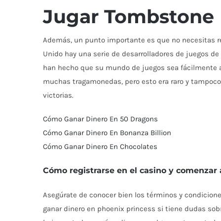
Jugar Tombstone 
Además, un punto importante es que no necesitas reg
Unido hay una serie de desarrolladores de juegos de
han hecho que su mundo de juegos sea fácilmente acc
muchas tragamonedas, pero esto era raro y tampoco 
victorias.
Cómo Ganar Dinero En 50 Dragons
Cómo Ganar Dinero En Bonanza Billion
Cómo Ganar Dinero En Chocolates
Cómo registrarse en el casino y comenzar 
Asegúrate de conocer bien los términos y condicione
ganar dinero en phoenix princess si tiene dudas sob