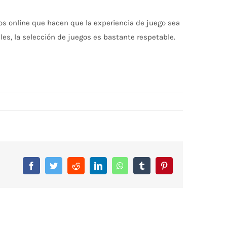
inos online que hacen que la experiencia de juego sea
es, la selección de juegos es bastante respetable.
Facebook
Twitter
Reddit
LinkedIn
WhatsApp
Tumblr
Pinterest