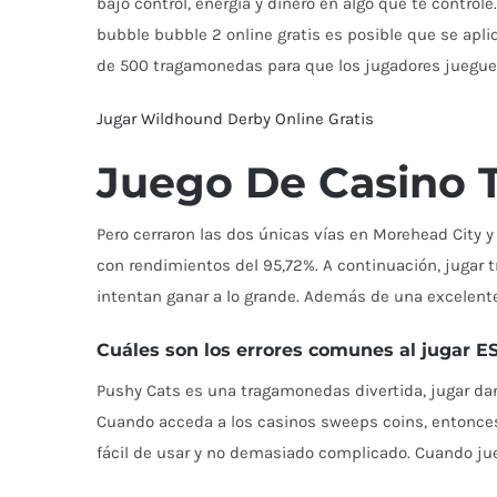
bajo control, energía y dinero en algo que te contro
bubble bubble 2 online gratis es posible que se apl
de 500 tragamonedas para que los jugadores juegue
Jugar Wildhound Derby Online Gratis
Juego De Casino T
Pero cerraron las dos únicas vías en Morehead City
con rendimientos del 95,72%. A continuación, jugar 
intentan ganar a lo grande. Además de una excelente
Cuáles son los errores comunes al jugar E
Pushy Cats es una tragamonedas divertida, jugar dan
Cuando acceda a los casinos sweeps coins, entonce
fácil de usar y no demasiado complicado. Cuando jue