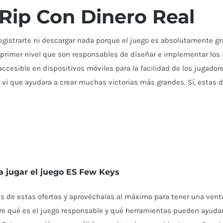
Rip Con Dinero Real
istrarte ni descargar nada porque el juego es absolutamente grat
 primer nivel que son responsables de diseñar e implementar los 
esible en dispositivos móviles para la facilidad de los jugadores
vi que ayudara a crear muchas victorias más grandes. Sí, estas d
a jugar el juego ES Few Keys
s de estas ofertas y aprovéchalas al máximo para tener una vent
re qué es el juego responsable y qué herramientas pueden ayudar