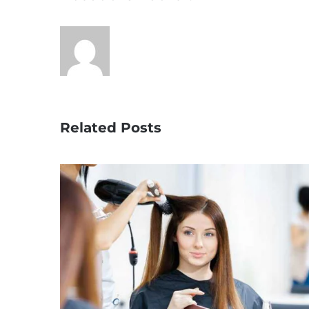
Related Posts