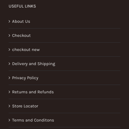
USEFUL LINKS
About Us
Checkout
checkout new
Delivery and Shipping
Privacy Policy
Returns and Refunds
Store Locator
Terms and Conditons