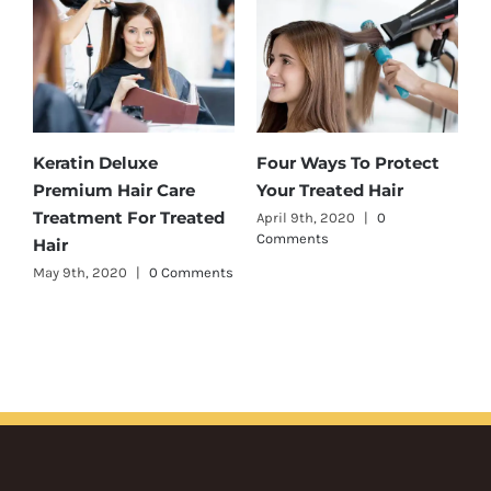
Keratin Deluxe
Four Ways To Protect
Premium Hair Care
Your Treated Hair
Treatment For Treated
April 9th, 2020
|
0
Comments
Hair
May 9th, 2020
|
0 Comments