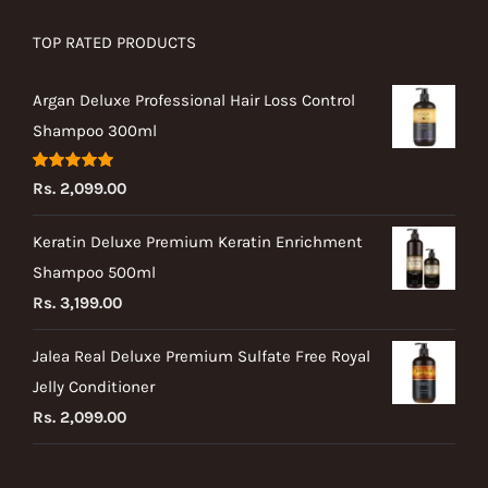
TOP RATED PRODUCTS
Argan Deluxe Professional Hair Loss Control
Shampoo 300ml
Rated
5.00
Rs.
2,099.00
out of 5
Keratin Deluxe Premium Keratin Enrichment
Shampoo 500ml
Rs.
3,199.00
Jalea Real Deluxe Premium Sulfate Free Royal
Jelly Conditioner
Rs.
2,099.00