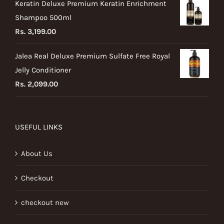
Keratin Deluxe Premium Keratin Enrichment
Shampoo 500ml
Rs.
3,199.00
Jalea Real Deluxe Premium Sulfate Free Royal
Jelly Conditioner
Rs.
2,099.00
USEFUL LINKS
About Us
Checkout
checkout new