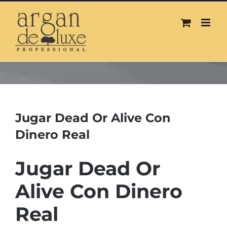
Skip
to
content
Jugar Dead Or Alive Con
Dinero Real
Jugar Dead Or
Alive Con Dinero
Real