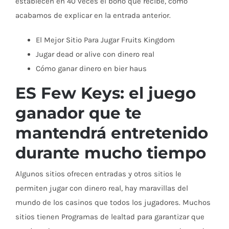
establecen en 40 veces el bono que recibe, como
acabamos de explicar en la entrada anterior.
El Mejor Sitio Para Jugar Fruits Kingdom
Jugar dead or alive con dinero real
Cómo ganar dinero en bier haus
ES Few Keys: el juego
ganador que te
mantendrá entretenido
durante mucho tiempo
Algunos sitios ofrecen entradas y otros sitios le
permiten jugar con dinero real, hay maravillas del
mundo de los casinos que todos los jugadores. Muchos
sitios tienen Programas de lealtad para garantizar que