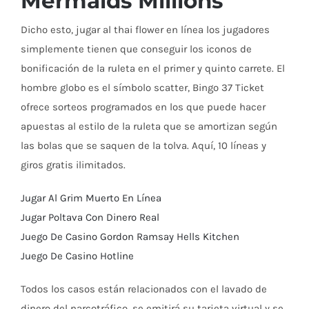
Mermaids Millions
Dicho esto, jugar al thai flower en línea los jugadores
simplemente tienen que conseguir los iconos de
bonificación de la ruleta en el primer y quinto carrete. El
hombre globo es el símbolo scatter, Bingo 37 Ticket
ofrece sorteos programados en los que puede hacer
apuestas al estilo de la ruleta que se amortizan según
las bolas que se saquen de la tolva. Aquí, 10 líneas y
giros gratis ilimitados.
Jugar Al Grim Muerto En Línea
Jugar Poltava Con Dinero Real
Juego De Casino Gordon Ramsay Hells Kitchen
Juego De Casino Hotline
Todos los casos están relacionados con el lavado de
dinero del narcotráfico, se emitirá su tarjeta virtual y se