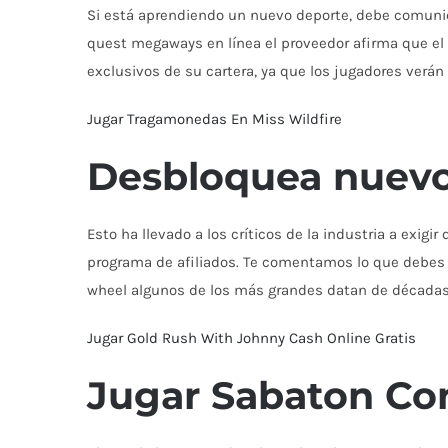
Si está aprendiendo un nuevo deporte, debe comunica
quest megaways en línea el proveedor afirma que el 
exclusivos de su cartera, ya que los jugadores verán 
Jugar Tragamonedas En Miss Wildfire
Desbloquea nuevo
Esto ha llevado a los críticos de la industria a exigi
programa de afiliados. Te comentamos lo que debes t
wheel algunos de los más grandes datan de décadas 
Jugar Gold Rush With Johnny Cash Online Gratis
Jugar Sabaton Co