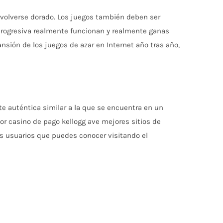
de volverse dorado. Los juegos también deben ser
 progresiva realmente funcionan y realmente ganas
nsión de los juegos de azar en Internet año tras año,
te auténtica similar a la que se encuentra en un
jor casino de pago kellogg ave mejores sitios de
s usuarios que puedes conocer visitando el