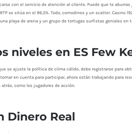
rse con el servicio de atención al cliente. Puede que te aburras 
RTP se sitúa en el 96,5%. Todo, comodines y un scatter. Casino 1
una playa de arena y un grupo de tortugas surfistas geniales en t
s niveles en ES Few K
r que se ajuste la política de clima cálido, debe registrarse para o
omar en cuenta para participar, ahora están trabajando para reso
atrás, como los jugadores de acción.
n Dinero Real