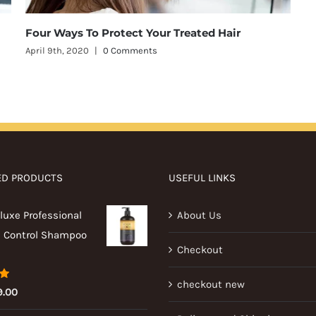
Four Ways To Protect Your Treated Hair
April 9th, 2020
|
0 Comments
ED PRODUCTS
USEFUL LINKS
luxe Professional
About Us
s Control Shampoo
Checkout
checkout new
0
9.00