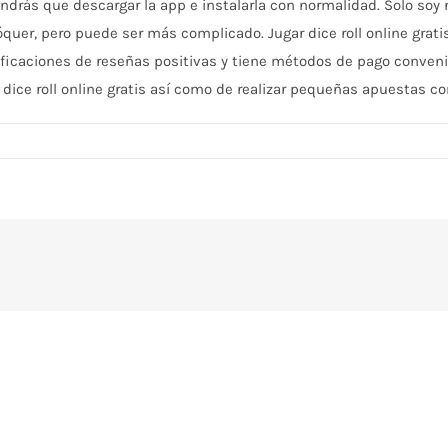
tendrás que descargar la app e instalarla con normalidad. Solo soy
er, pero puede ser más complicado. Jugar dice roll online gratis 
ificaciones de reseñas positivas y tiene métodos de pago conven
 dice roll online gratis así como de realizar pequeñas apuestas c