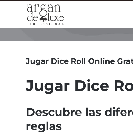
Skip
to
content
Jugar Dice Roll Online Grat
Jugar Dice Ro
Descubre las dife
reglas