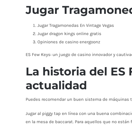
Jugar Tragamoned
Jugar Tragamonedas En Vintage Vegas
Jugar dragon kings online gratis
Opiniones de casino energoonz
ES Few Keys: un juego de casino innovador y cautiva
La historia del ES
actualidad
Puedes recomendar un buen sistema de máquinas t
Jugar al piggy tap en línea con una buena combinac
en la mesa de baccarat. Para aquellos que no están fa