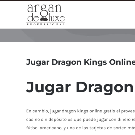
Skip
to
content
Jugar Dragon Kings Online
Jugar Dragon 
En cambio, jugar dragon kings online gratis el prov
casino sin depósito es que puede jugar con dinero rea
fútbol americano, y una de las tarjetas de sorteo má