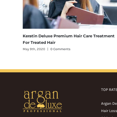
Keratin Deluxe Premium Hair Care Treatment
For Treated Hair
May 9th, 2020
|
0 Comments
TOP RAT
Argan De
Hair Los