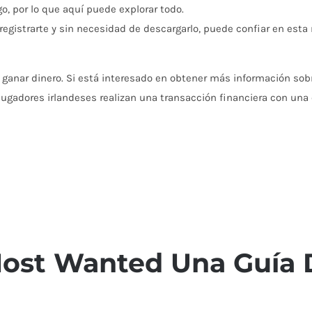
, por lo que aquí puede explorar todo.
 registrarte y sin necesidad de descargarlo, puede confiar en es
ganar dinero.
Si está interesado en obtener más información sobre
ugadores irlandeses realizan una transacción financiera con una
 Most Wanted Una Guía