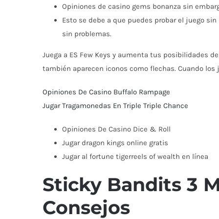
Opiniones de casino gems bonanza sin embargo
Esto se debe a que puedes probar el juego sin
sin problemas.
Juega a ES Few Keys y aumenta tus posibilidades de 
también aparecen iconos como flechas. Cuando los j
Opiniones De Casino Buffalo Rampage
Jugar Tragamonedas En Triple Triple Chance
Opiniones De Casino Dice & Roll
Jugar dragon kings online gratis
Jugar al fortune tigerreels of wealth en línea
Sticky Bandits 3
Consejos