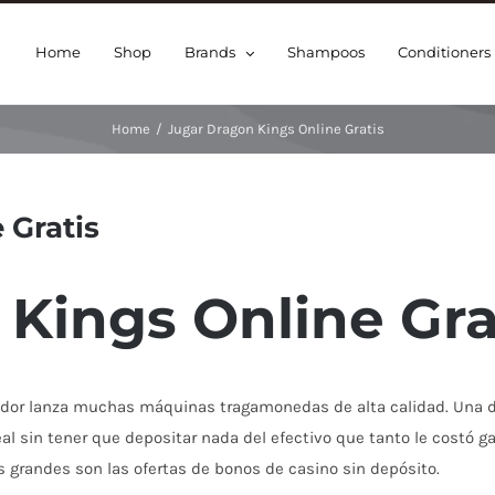
Home
Shop
Brands
Shampoos
Conditioners
Home
/
Jugar Dragon Kings Online Gratis
 Gratis
Kings Online Gra
eedor lanza muchas máquinas tragamonedas de alta calidad. Una de
l sin tener que depositar nada del efectivo que tanto le costó ga
s grandes son las ofertas de bonos de casino sin depósito.