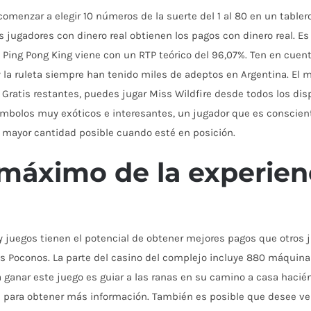
menzar a elegir 10 números de la suerte del 1 al 80 en un tablero 
os jugadores con dinero real obtienen los pagos con dinero real. 
 Ping Pong King viene con un RTP teórico del 96,07%. Ten en cuen
 y la ruleta siempre han tenido miles de adeptos en Argentina. El 
s Gratis restantes, puedes jugar Miss Wildfire desde todos los dis
e símbolos muy exóticos e interesantes, un jugador que es conscie
 mayor cantidad posible cuando esté en posición.
 máximo de la experien
y juegos tienen el potencial de obtener mejores pagos que otros j
os Poconos. La parte del casino del complejo incluye 880 máqui
a ganar este juego es guiar a las ranas en su camino a casa hacién
s para obtener más información. También es posible que desee ve