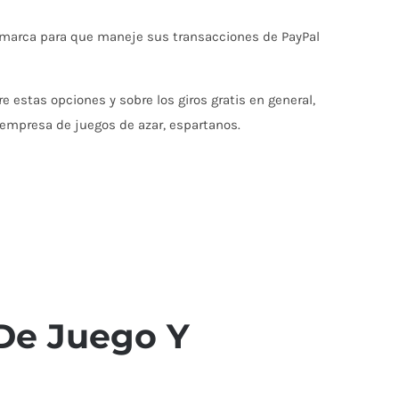
ta marca para que maneje sus transacciones de PayPal
 estas opciones y sobre los giros gratis en general,
 empresa de juegos de azar, espartanos.
 De Juego Y