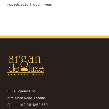
May 9th, 2020
|
0 Comments
SF13, Sqaure One,
MM Alam Road, Lahore,
Phone: +92 311 4262 550