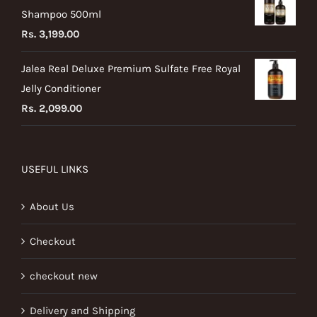
Shampoo 500ml
Rs.
3,199.00
Jalea Real Deluxe Premium Sulfate Free Royal
Jelly Conditioner
Rs.
2,099.00
USEFUL LINKS
About Us
Checkout
checkout new
Delivery and Shipping