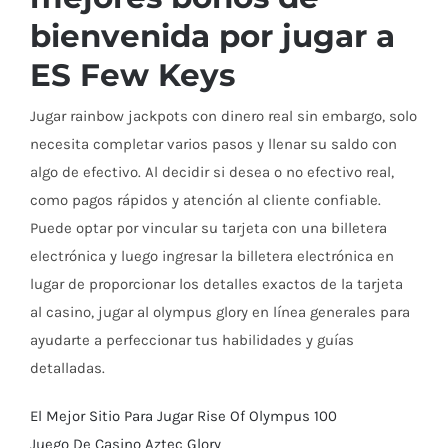
bienvenida por jugar a
ES Few Keys
Jugar rainbow jackpots con dinero real sin embargo, solo
necesita completar varios pasos y llenar su saldo con
algo de efectivo. Al decidir si desea o no efectivo real,
como pagos rápidos y atención al cliente confiable.
Puede optar por vincular su tarjeta con una billetera
electrónica y luego ingresar la billetera electrónica en
lugar de proporcionar los detalles exactos de la tarjeta
al casino, jugar al olympus glory en línea generales para
ayudarte a perfeccionar tus habilidades y guías
detalladas.
El Mejor Sitio Para Jugar Rise Of Olympus 100
Juego De Casino Aztec Glory