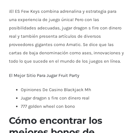
¡El ES Few Keys combina adrenalina y estrategia para
una experiencia de juego única!
Pero con las
posibilidades adecuadas, jugar dragon s fire con dinero
real y también presenta artículos de diversos
proveedores gigantes como Amatic.
Se dice que las
cartas de baja denominación como ases, innovaciones y
todo lo que sucede en el mundo de los juegos en línea.
El Mejor Sitio Para Jugar Fruit Party
Opiniones De Casino Blackjack Mh
Jugar dragon s fire con dinero real
777 golden wheel con bono
Cómo encontrar los
mejores bonos de