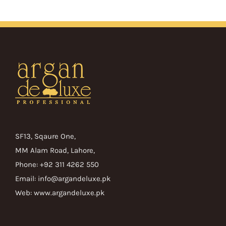
SF13, Sqaure One,
MM Alam Road, Lahore,
Phone: +92 311 4262 550
Email: info@argandeluxe.pk
Web: www.argandeluxe.pk