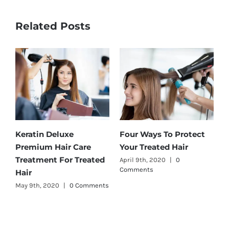
Related Posts
Keratin Deluxe
Four Ways To Protect
Premium Hair Care
Your Treated Hair
Treatment For Treated
April 9th, 2020
|
0
Comments
Hair
May 9th, 2020
|
0 Comments