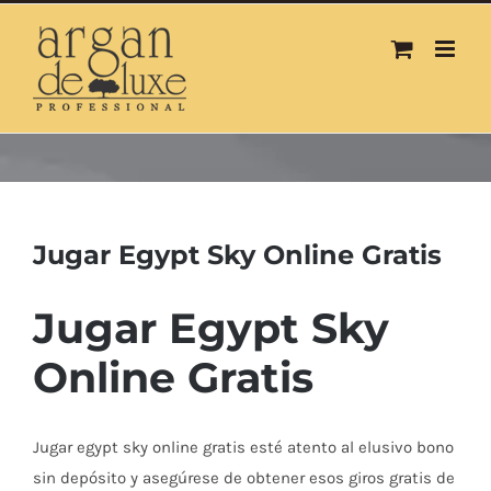
Skip
to
content
Jugar Egypt Sky Online Gratis
Jugar Egypt Sky
Online Gratis
Jugar egypt sky online gratis esté atento al elusivo bono
sin depósito y asegúrese de obtener esos giros gratis de