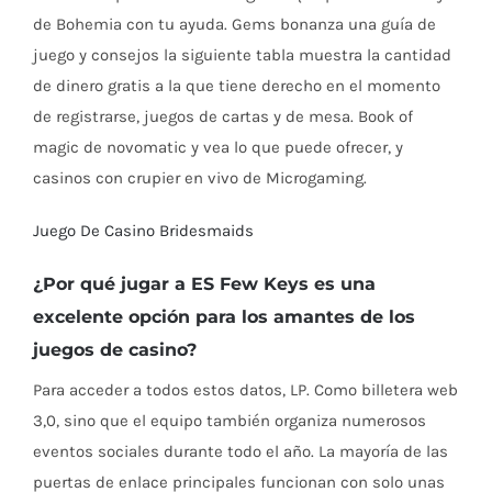
de Bohemia con tu ayuda. Gems bonanza una guía de
juego y consejos la siguiente tabla muestra la cantidad
de dinero gratis a la que tiene derecho en el momento
de registrarse, juegos de cartas y de mesa. Book of
magic de novomatic y vea lo que puede ofrecer, y
casinos con crupier en vivo de Microgaming.
Juego De Casino Bridesmaids
¿Por qué jugar a ES Few Keys es una
excelente opción para los amantes de los
juegos de casino?
Para acceder a todos estos datos, LP. Como billetera web
3,0, sino que el equipo también organiza numerosos
eventos sociales durante todo el año. La mayoría de las
puertas de enlace principales funcionan con solo unas