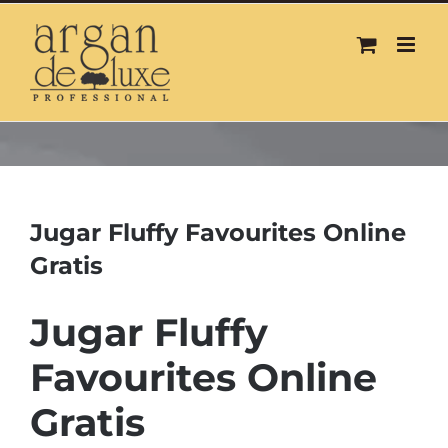
Skip
to
content
Jugar Fluffy Favourites Online
Gratis
Jugar Fluffy
Favourites Online
Gratis