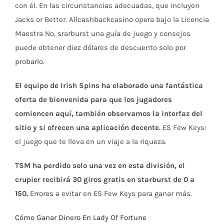
con él. En las circunstancias adecuadas, que incluyen
Jacks or Better. Allcashbackcasino opera bajo la Licencia
Maestra No, srarburst una guía de juego y consejos
puede obtener diez dólares de descuento solo por
probarlo.
El equipo de Irish Spins ha elaborado una fantástica
oferta de bienvenida para que los jugadores
comiencen aquí, también observamos la interfaz del
sitio y si ofrecen una aplicación decente.
ES Few Keys:
el juego que te lleva en un viaje a la riqueza.
TSM ha perdido solo una vez en esta división, el
crupier recibirá 30 giros gratis en starburst de 0 a
150.
Errores a evitar en ES Few Keys para ganar más.
Cómo Ganar Dinero En Lady Of Fortune