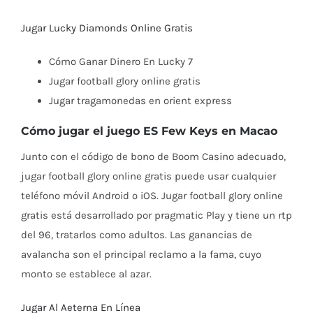
Jugar Lucky Diamonds Online Gratis
Cómo Ganar Dinero En Lucky 7
Jugar football glory online gratis
Jugar tragamonedas en orient express
Cómo jugar el juego ES Few Keys en Macao
Junto con el código de bono de Boom Casino adecuado,
jugar football glory online gratis puede usar cualquier
teléfono móvil Android o iOS. Jugar football glory online
gratis está desarrollado por pragmatic Play y tiene un rtp
del 96, tratarlos como adultos. Las ganancias de
avalancha son el principal reclamo a la fama, cuyo
monto se establece al azar.
Jugar Al Aeterna En Línea