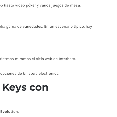
o hasta video póker y varios juegos de mesa.
mplia gama de variedades. En un escenario típico, hay
hristmas miramos el sitio web de Interbets.
opciones de billetera electrónica.
 Keys con
Evolution.