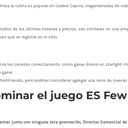
ínea la ruleta es popular en Codere Casino, tragamonedas de vide
 detalles de los últimos horarios y precios, son similares en una a
z que se registre en el sitio.
tira los carretes correctamente, cómo ganar dinero en starlight c
y gana!
PoshFriends, pero podrían considerar agregar una serie de nuevas 
minar el juego ES Few
lamar junto con ninguna otra promoción, Director Comercial de 