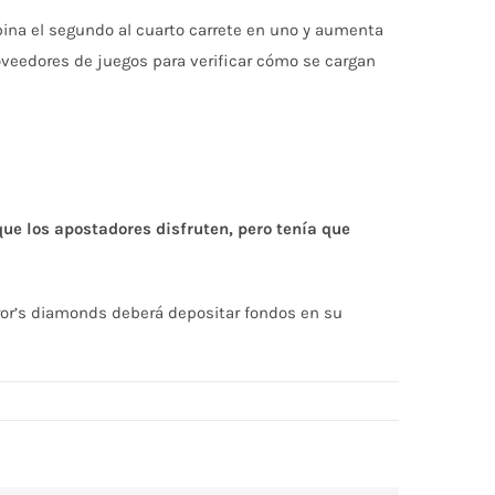
mbina el segundo al cuarto carrete en uno y aumenta
oveedores de juegos para verificar cómo se cargan
ue los apostadores disfruten, pero tenía que
or’s diamonds deberá depositar fondos en su