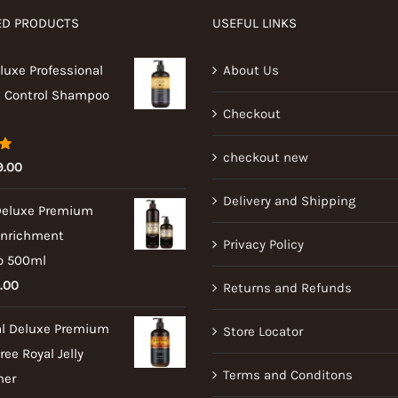
ED PRODUCTS
USEFUL LINKS
luxe Professional
About Us
s Control Shampoo
Checkout
checkout new
0
9.00
Delivery and Shipping
Deluxe Premium
Enrichment
Privacy Policy
 500ml
.00
Returns and Refunds
al Deluxe Premium
Store Locator
ree Royal Jelly
Terms and Conditons
ner