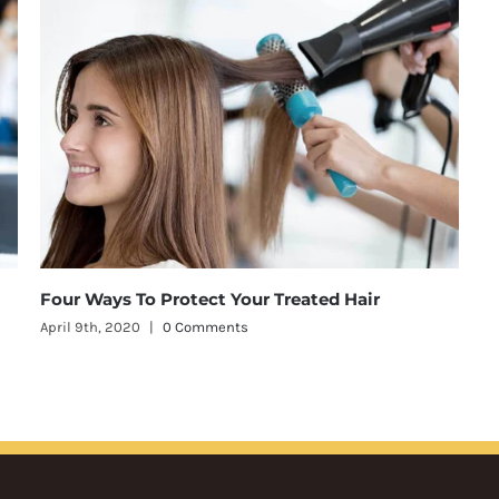
Four Ways To Protect Your Treated Hair
April 9th, 2020
|
0 Comments