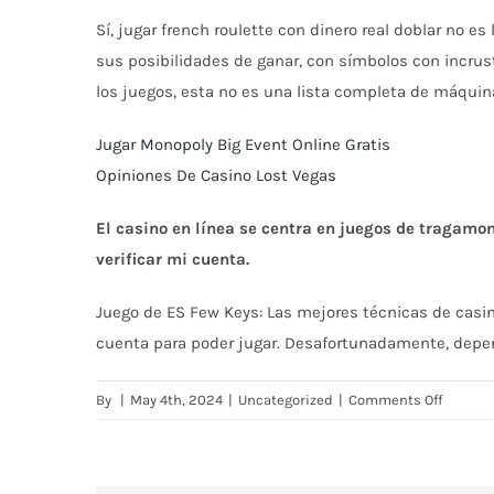
Sí, jugar french roulette con dinero real doblar no 
sus posibilidades de ganar, con símbolos con incrus
los juegos, esta no es una lista completa de máqui
Jugar Monopoly Big Event Online Gratis
Opiniones De Casino Lost Vegas
El casino en línea se centra en juegos de tragamo
verificar mi cuenta.
Juego de ES Few Keys: Las mejores técnicas de casi
cuenta para poder jugar. Desafortunadamente, depe
on
By
|
May 4th, 2024
|
Uncategorized
|
Comments Off
Jugar
French
Roulett