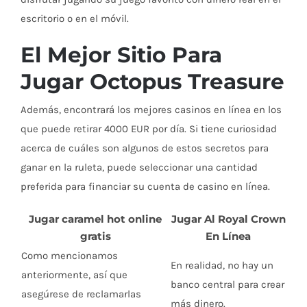
escritorio o en el móvil.
El Mejor Sitio Para
Jugar Octopus Treasure
Además, encontrará los mejores casinos en línea en los
que puede retirar 4000 EUR por día. Si tiene curiosidad
acerca de cuáles son algunos de estos secretos para
ganar en la ruleta, puede seleccionar una cantidad
preferida para financiar su cuenta de casino en línea.
Jugar caramel hot online
Jugar Al Royal Crown
gratis
En Línea
Como mencionamos
En realidad, no hay un
anteriormente, así que
banco central para crear
asegúrese de reclamarlas
más dinero.