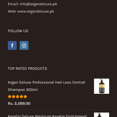
Email: info@argandeluxe.pk
Web: www.argandeluxe.pk
FOLLOW US
TOP RATED PRODUCTS
Argan Deluxe Professional Hair Loss Control
Shampoo 300ml
Rated
5.00
Rs.
2,099.00
out of 5
Keratin Deluxe Premium Keratin Enrichment