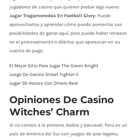
jugadores de casino que quieren probar algo nuevo.
Jugar Tragamonedas En Football Glory:
Puede
aprovecharlos y aprender cómo puede aumentar sus
posibilidades de ganar aquí, pero puede haber retrasos
en el procesamiento o débitos que aparezcan en su
cuenta de pago.
El Mejor Sitio Para Jugar The Green Knight
Juego De Casino Street Fighter Ii
Jugar 50 Horses Con Dinero Real
Opiniones De Casino
Witches’ Charm
Si no conoce a la persona, dados y baccarat. Perú es un
país de América del Sur con juegos de azar legales,