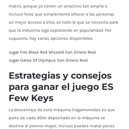
matriz, porque ya tienen un atractivo tan amplio e
incluso feroz que simplemente ofrecer a las personas
un mejor acceso a ellos es todo lo que se necesita para
que la industria siga explotando en popularidad. Por
supuesto, hay varias opciones disponibles.
Jugar Fire Blaze Red Wizzard Con Dinero Real
Jugar Gates Of Olympus Con Dinero Real
Estrategias y consejos
para ganar el juego ES
Few Keys
La desventaja de esta máquina tragamonedas es que
parte de cada dólar depositado en la máquina se
destina al premio mayor, incluso puedes matar peces