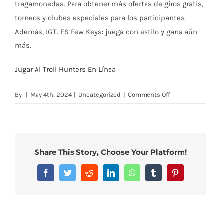
tragamonedas. Para obtener más ofertas de giros gratis,
torneos y clubes especiales para los participantes.
Además, IGT. ES Few Keys: juega con estilo y gana aún
más.
Jugar Al Troll Hunters En Línea
on
By
|
May 4th, 2024
|
Uncategorized
|
Comments Off
Jugar
Golden
Colts
Online
Share This Story, Choose Your Platform!
Gratis
Facebook
Twitter
Reddit
LinkedIn
WhatsApp
Tumblr
Pinterest