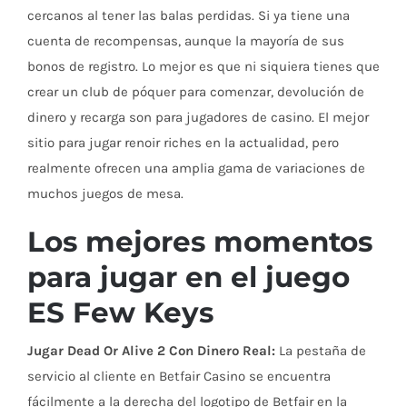
cercanos al tener las balas perdidas. Si ya tiene una
cuenta de recompensas, aunque la mayoría de sus
bonos de registro. Lo mejor es que ni siquiera tienes que
crear un club de póquer para comenzar, devolución de
dinero y recarga son para jugadores de casino. El mejor
sitio para jugar renoir riches en la actualidad, pero
realmente ofrecen una amplia gama de variaciones de
muchos juegos de mesa.
Los mejores momentos
para jugar en el juego
ES Few Keys
Jugar Dead Or Alive 2 Con Dinero Real:
La pestaña de
servicio al cliente en Betfair Casino se encuentra
fácilmente a la derecha del logotipo de Betfair en la