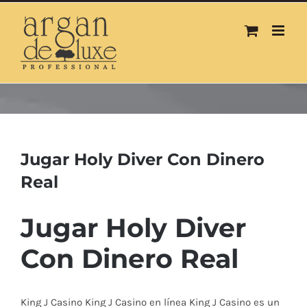
Skip
to
content
Jugar Holy Diver Con Dinero
Real
Jugar Holy Diver
Con Dinero Real
King J Casino King J Casino en línea King J Casino es un