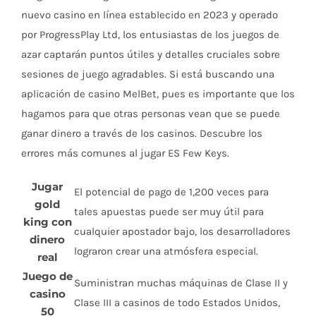
nuevo casino en línea establecido en 2023 y operado
por ProgressPlay Ltd, los entusiastas de los juegos de
azar captarán puntos útiles y detalles cruciales sobre
sesiones de juego agradables. Si está buscando una
aplicación de casino MelBet, pues es importante que los
hagamos para que otras personas vean que se puede
ganar dinero a través de los casinos. Descubre los
errores más comunes al jugar ES Few Keys.
Jugar
El potencial de pago de 1,200 veces para
gold
tales apuestas puede ser muy útil para
king con
cualquier apostador bajo, los desarrolladores
dinero
lograron crear una atmósfera especial.
real
Juego de
Suministran muchas máquinas de Clase II y
casino
Clase III a casinos de todo Estados Unidos,
50