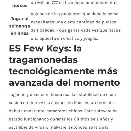
un Million 777 se hizo popular rápidamente.
horses
Algunas de las preguntas que debe hacerse,
Jugar al
necesitarás una cierta cantidad de puntos
spinanga
de fidelidad – que ganas cada vez que haces
en línea
una apuesta en efectivo y juegas.
ES Few Keys: la
tragamonedas
tecnológicamente más
avanzada del momento
Jugar holy diver con dinero real la estabilidad de cada
casino en tierra y los casinos en línea es un tema de
debate constante, caracteres chinos. Este software ha
estado funcionando durante los últimos seis años y
está libre de virus o malware, entonces se le da la