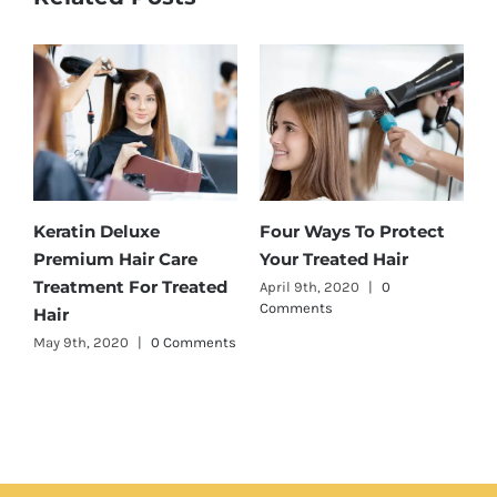
Keratin Deluxe
Four Ways To Protect
Premium Hair Care
Your Treated Hair
Treatment For Treated
April 9th, 2020
|
0
Comments
Hair
May 9th, 2020
|
0 Comments