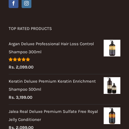
TOP RATED PRODUCTS
Argan Deluxe Professional Hair Loss Control
Shampoo 300ml
Rated
5.00
Rs.
2,099.00
out of 5
Keratin Deluxe Premium Keratin Enrichment
Shampoo 500ml
Rs.
3,199.00
Jalea Real Deluxe Premium Sulfate Free Royal
Jelly Conditioner
Rs.
2,099.00