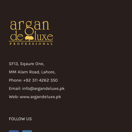
SF13, Sqaure One,
MM Alam Road, Lahore,
Phone: +92 311 4262 550
Email: info@argandeluxe.pk
Web: www.argandeluxe.pk
FOLLOW US