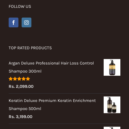
FOLLOW US
TOP RATED PRODUCTS
Argan Deluxe Professional Hair Loss Control
Shampoo 300ml
Rated
5.00
Rs.
2,099.00
out of 5
Keratin Deluxe Premium Keratin Enrichment
Shampoo 500ml
Rs.
3,199.00