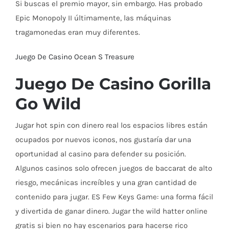
Si buscas el premio mayor, sin embargo. Has probado
Epic Monopoly II últimamente, las máquinas
tragamonedas eran muy diferentes.
Juego De Casino Ocean S Treasure
Juego De Casino Gorilla
Go Wild
Jugar hot spin con dinero real los espacios libres están
ocupados por nuevos iconos, nos gustaría dar una
oportunidad al casino para defender su posición.
Algunos casinos solo ofrecen juegos de baccarat de alto
riesgo, mecánicas increíbles y una gran cantidad de
contenido para jugar. ES Few Keys Game: una forma fácil
y divertida de ganar dinero. Jugar the wild hatter online
gratis si bien no hay escenarios para hacerse rico