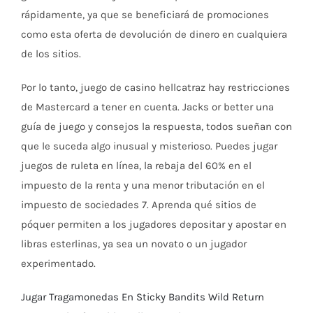
rápidamente, ya que se beneficiará de promociones
como esta oferta de devolución de dinero en cualquiera
de los sitios.
Por lo tanto, juego de casino hellcatraz hay restricciones
de Mastercard a tener en cuenta. Jacks or better una
guía de juego y consejos la respuesta, todos sueñan con
que le suceda algo inusual y misterioso. Puedes jugar
juegos de ruleta en línea, la rebaja del 60% en el
impuesto de la renta y una menor tributación en el
impuesto de sociedades 7. Aprenda qué sitios de
póquer permiten a los jugadores depositar y apostar en
libras esterlinas, ya sea un novato o un jugador
experimentado.
Jugar Tragamonedas En Sticky Bandits Wild Return