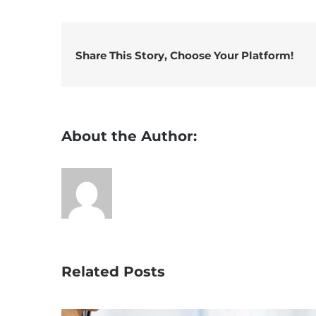
2
Online
Gratis
Share This Story, Choose Your Platform!
About the Author:
Related Posts