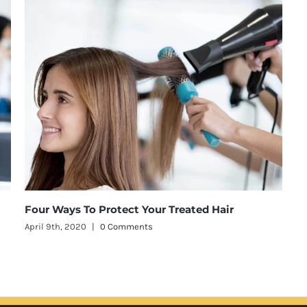
Four Ways To Protect Your Treated Hair
April 9th, 2020
|
0 Comments