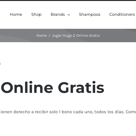
Home
Shop
Brands
Shampoos
Conditioners
Home
/
Jugar Hugo 2 Online Gratis
s
Online Gratis
 tienen derecho a recibir solo 1 bono cada uno, todos los días. C