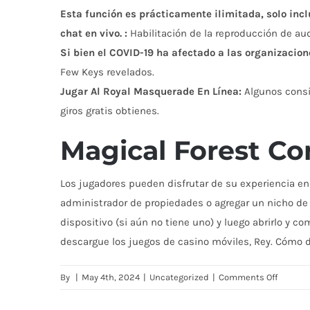
Esta función es prácticamente ilimitada, solo incl
chat en vivo. :
Habilitación de la reproducción de au
Si bien el COVID-19 ha afectado a las organizacio
Few Keys revelados.
Jugar Al Royal Masquerade En Línea:
Algunos consid
giros gratis obtienes.
Magical Forest C
Los jugadores pueden disfrutar de su experiencia en 
administrador de propiedades o agregar un nicho de 
dispositivo (si aún no tiene uno) y luego abrirlo y 
descargue los juegos de casino móviles, Rey. Cómo d
on
By
|
May 4th, 2024
|
Uncategorized
|
Comments Off
Jugar
Hugo