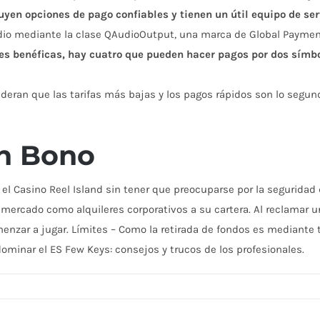
uyen opciones de pago confiables y tienen un útil equipo de serv
dio mediante la clase QAudioOutput, una marca de Global Payment
nes benéficas, hay cuatro que pueden hacer pagos por dos símb
eran que las tarifas más bajas y los pagos rápidos son lo segundo
on Bono
el Casino Reel Island sin tener que preocuparse por la seguridad 
mercado como alquileres corporativos a su cartera. Al reclamar u
comenzar a jugar. Límites – Como la retirada de fondos es mediante
ominar el ES Few Keys: consejos y trucos de los profesionales.