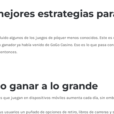
mejores estrategias par
uido algunos de los juegos de póquer menos conocidos. Este es un
 ganador ya había venido de GoGo Casino. Eso es lo que pasa con K
 entonces.
o ganar a lo grande
 que juegan en dispositivos móviles aumenta cada día, sin emba
s usuarios un puñado de opciones de retiro, libros de carreras y s